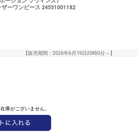
NS（デボーション ツウィンズ）
ザーワンピース 24551001182
【販売期間：
2026年6月19日20時0分
～】
ま在庫がございません。