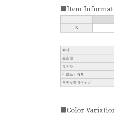
■Item Informat
S
素材
生産国
モデル
付属品・備考
モデル着用サイズ
■Color Variatio