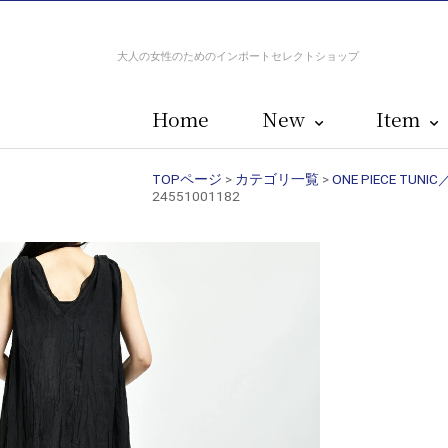
大人の女性のためのインポートセレクトショップ
Home
New
Item
TOPページ
>
カテゴリ一覧
>
ONE PIECE T
24551001182