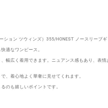
S（デボーション ツウィンズ）355/HONEST ノースリ
も快適なワンピース。
く、幅広く着用できます。ニュアンス感もあり、表情
りで、着心地よく華奢に見せてくれます。
きるのも嬉しいポイントです。