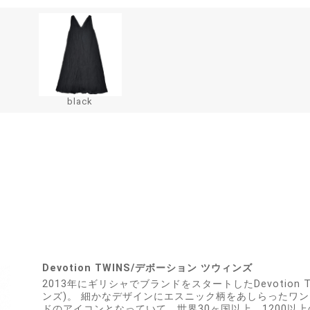
black
Devotion TWINS/デボーション ツウィンズ
2013年にギリシャでブランドをスタートしたDevotion 
ンズ)。 細かなデザインにエスニック柄をあしらったワ
ドのアイコンとなっていて、世界30ヶ国以上、1200以