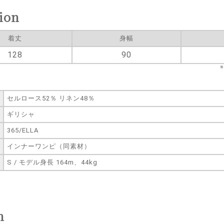
ion
着丈
身幅
128
90
セルロース52％ リネン48％
ギリシャ
365/ELLA
インナーワンピ（同素材）
S / モデル身長 164m、44kg
n