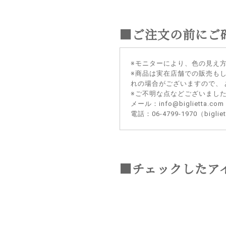
■ご注文の前にご
※モニターにより、色の見え
※商品は実在店舗での販売も
れの場合がございますので、
※ご不明な点などございまし
メール：info@biglietta.com
電話：06-4799-1970（big
■チェックしたア