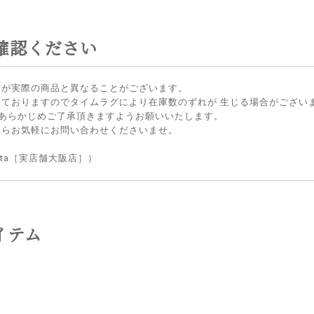
確認ください
方が実際の商品と異なることがございます。
しておりますのでタイムラグにより在庫数のずれが 生じる場合がござい
 あらかじめご了承頂きますようお願いいたします。
たらお気軽にお問い合わせくださいませ。
lietta［実店舗大阪店］）
イテム