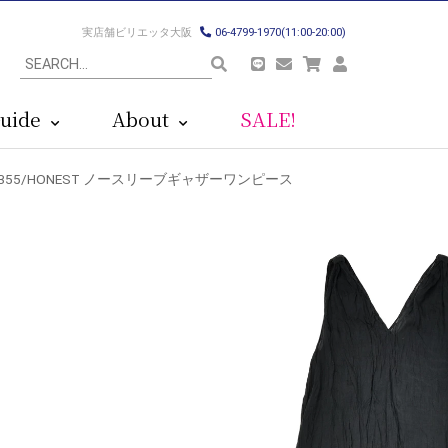
実店舗ビリエッタ大阪
06-4799-1970(11:00-20:00)
uide
About
SALE!
ズ）355/HONEST ノースリーブギャザーワンピース