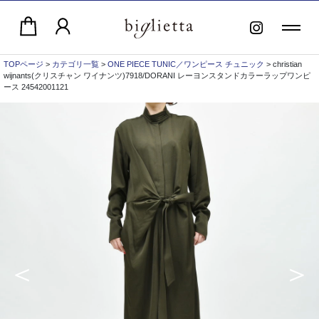
TOPページ
>
カテゴリ一覧
>
ONE PIECE TUNIC／ワンピース チュニック
> christian
wijnants(クリスチャン ワイナンツ)7918/DORANI レーヨンスタンドカラーラップワンピ
ース 24542001121