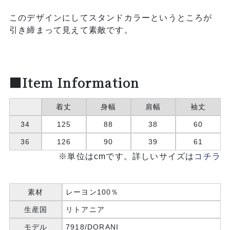
このデザインにしてスタンドカラーというところが
引き締まって見えて素敵です。
■Item Information
着丈
身幅
肩幅
袖丈
34
125
88
38
60
36
126
90
39
61
※単位はcmです。詳しいサイズは
コチラ
素材
レーヨン100％
生産国
リトアニア
モデル
7918/DORANI