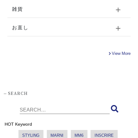
雑貨
お直し
View More
-
SEARCH
HOT Keyword
STYLING
MARNI
MM6
INSCRIRE