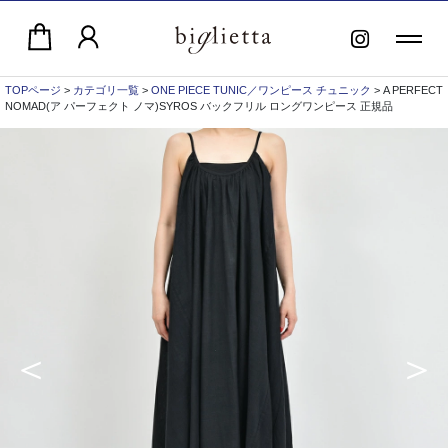
TOPページ
>
カテゴリ一覧
>
ONE PIECE TUNIC／ワンピース チュニック
> A PERFECT
NOMAD(ア パーフェクト ノマ)SYROS バックフリル ロングワンピース 正規品