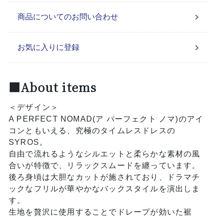
商品についてのお問い合わせ
お気に入りに登録
■About items
＜デザイン＞
A PERFECT NOMAD(ア パーフェクト ノマ)のアイ
コンともいえる、究極のタイムレスドレスの
SYROS。
自由で流れるようなシルエットと柔らかな素材の風
合いが特徴で、リラックスムードを纏っています。
後ろ身頃は大胆なカットが施されており、ドラマチ
ックなフリルが華やかなバックスタイルを演出しま
す。
生地を贅沢に使用することでドレープが効いた裾