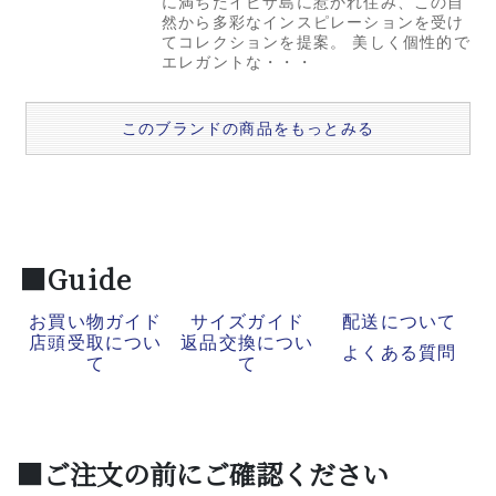
に満ちたイビザ島に惹かれ住み、この自
然から多彩なインスピレーションを受け
てコレクションを提案。 美しく個性的で
エレガントな・・・
このブランドの商品をもっとみる
■Guide
お買い物ガイド
サイズガイド
配送について
店頭受取につい
返品交換につい
よくある質問
て
て
■ご注文の前にご確認ください