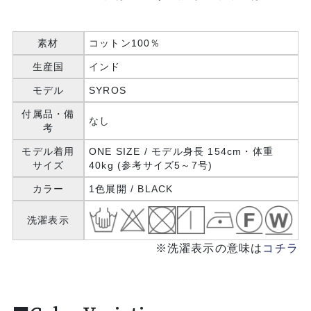
素材
コットン100％
生産国
インド
モデル
SYROS
付属品・備
なし
考
モデル着用
ONE SIZE / モデル身長 154cm・体重
サイズ
40kg (参考サイズ5～7号)
カラー
1色展開 / BLACK
洗濯表示
※洗濯表示の意味は
コチラ