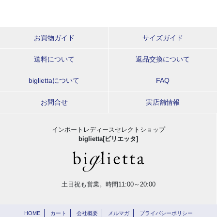
お買物ガイド
サイズガイド
送料について
返品交換について
bigliettaについて
FAQ
お問合せ
実店舗情報
インポートレディースセレクトショップ
biglietta[ビリエッタ]
土日祝も営業。時間11:00～20:00
HOME
カート
会社概要
メルマガ
プライバシーポリシー