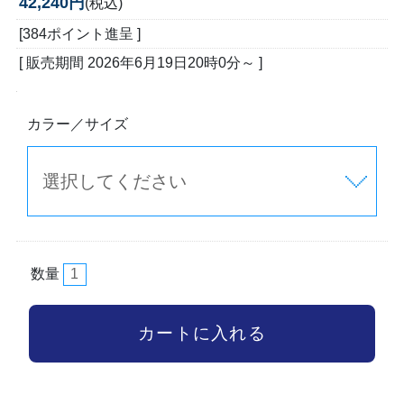
42,240円
(税込)
[384ポイント進呈 ]
[ 販売期間
2026年6月19日20時0分
～ ]
カラー／サイズ
数量