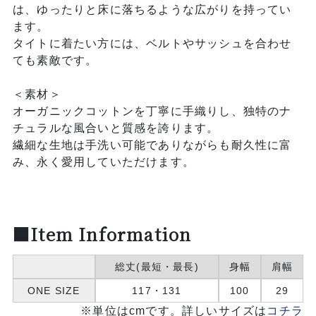
は、ゆったりと床に落ちるような広がりを持ってい
ます。
タイトに着たい方には、ベルトやサッシュを合わせ
ても素敵です。
＜素材＞
オーガニックコットンを丁寧に手織りし、独特のナ
チュラルな風合いと質感を誇ります。
繊細な生地は手洗い可能でありながらも耐久性に富
み、永く愛用していただけます。
■Item Information
総丈(最短・最長)
身幅
肩幅
ONE SIZE
117・131
100
29
※単位はcmです。詳しいサイズは
コチラ