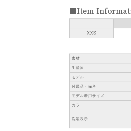
■Item Informat
XXS
素材
生産国
モデル
付属品・備考
モデル着用サイズ
カラー
洗濯表示