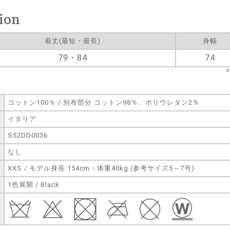
ion
着丈(最短・最長)
身幅
79・84
74
コットン100％ / 別布部分 コットン98％、ポリウレタン2％
イタリア
S52DD0036
なし
XXS / モデル身長 154cm・体重40kg (参考サイズ5～7号)
1色展開 / Black