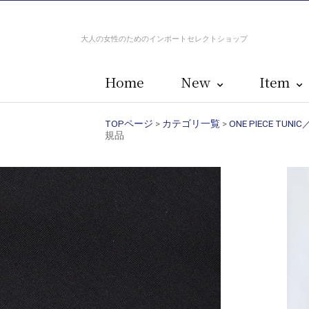
大人の女性のためのインポートセレクトショップ
Home
New
Item
TOPページ
>
カテゴリ一覧
>
ONE PIECE T
規品