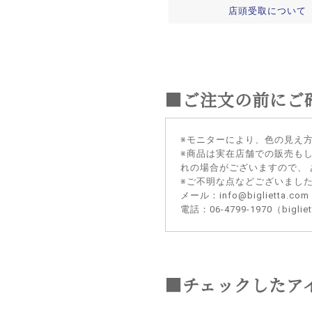
店頭受取について
■ご注文の前にご
※モニターにより、色の見え
※商品は実在店舗での販売も
れの場合がございますので、
※ご不明な点などございまし
メール：info@biglietta.com
電話：06-4799-1970（big
■チェックしたア