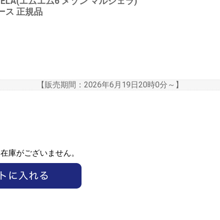
RGIELA(エムエム6 メゾン マルジェラ)
ピース 正規品
【販売期間：
2026年6月19日20時0分
～】
ま在庫がございません。