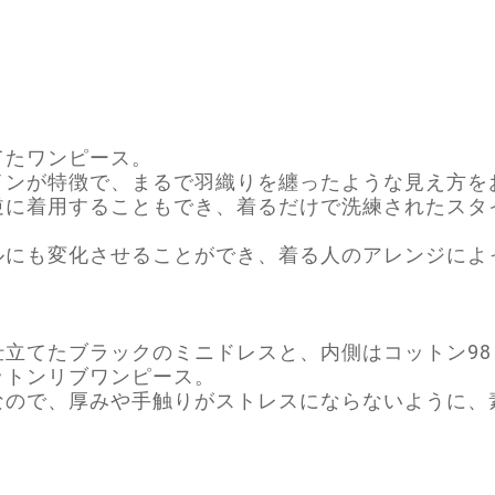
てたワンピース。
インが特徴で、まるで羽織りを纏ったような見え方を
逆に着用することもでき、着るだけで洗練されたスタ
ルにも変化させることができ、着る人のアレンジによ
立てたブラックのミニドレスと、内側はコットン98
ットンリブワンピース。
なので、厚みや手触りがストレスにならないように、