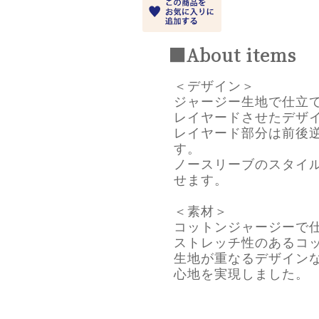
■About items
＜デザイン＞
ジャージー生地で仕立
レイヤードさせたデザ
レイヤード部分は前後
す。
ノースリーブのスタイ
せます。
＜素材＞
コットンジャージーで仕
ストレッチ性のあるコ
生地が重なるデザイン
心地を実現しました。