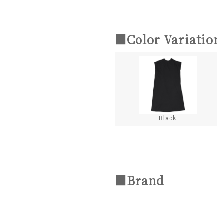
■Color Variatio
Black
■Brand