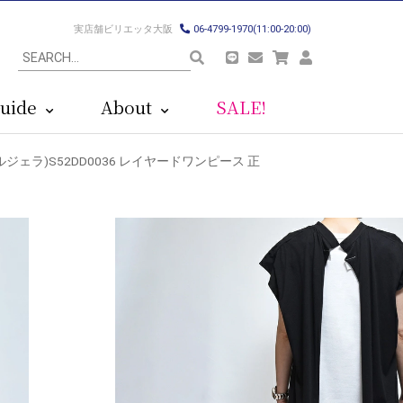
実店舗ビリエッタ大阪
06-4799-1970(11:00-20:00)
uide
About
SALE!
ン マルジェラ)S52DD0036 レイヤードワンピース 正