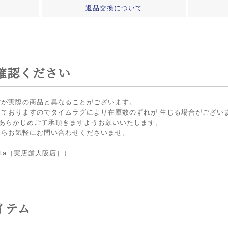
返品交換について
確認ください
方が実際の商品と異なることがございます。
しておりますのでタイムラグにより在庫数のずれが 生じる場合がござい
 あらかじめご了承頂きますようお願いいたします。
たらお気軽にお問い合わせくださいませ。
lietta［実店舗大阪店］）
イテム