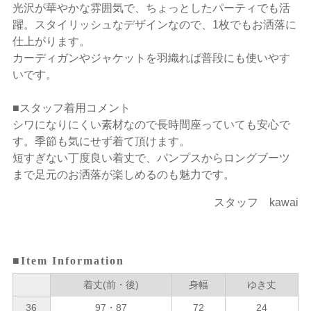
光沢が華やかな雰囲気で、ちょっとしたパーティでも活
躍。スタイリッシュなデザインなので、1枚でもお洒落に
仕上がります。
カーディガンやジャケットを羽織れば普段にも使いやす
いです。
■スタッフ着用コメント
シワになりにくい素材なので長時間座っていても安心で
す。季節も気にせず着て頂けます。
短すぎない丁度良い着丈で、パンプスからロングブーツ
まで足元のお洒落が楽しめるのも魅力です。
スタッフ kawai
■Item Information
着丈(前・後)
身幅
ゆき丈
36
97・87
72
24