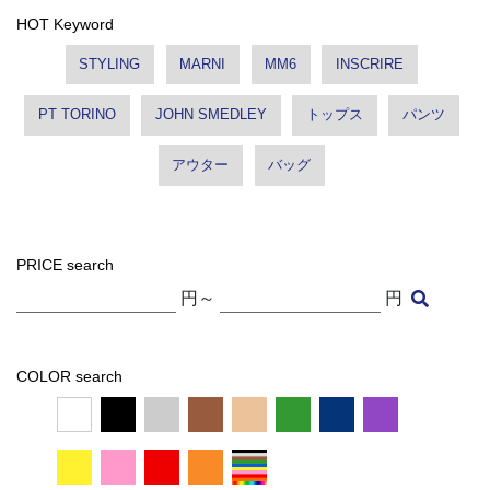
HOT Keyword
STYLING
MARNI
MM6
INSCRIRE
PT TORINO
JOHN SMEDLEY
トップス
パンツ
アウター
バッグ
PRICE search
円～
円
COLOR search