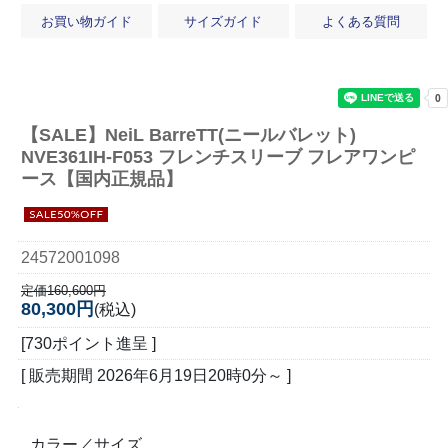
お買い物ガイド
サイズガイド
よくある質問
【SALE】
NeiL BarreTT(ニールバレット)
NVE361IH-F053 フレンチスリーブ フレアワンピ
ース【国内正規品】
24572001098
定価160,600円
80,300円
(税込)
[730ポイント進呈 ]
[ 販売期間
2026年6月19日20時0分
～ ]
カラー／サイズ