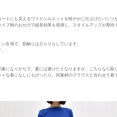
カートにも見えるワイドシルエットを軽やかに仕上げたパンツ
ライプ柄のおかげで縦長効果を発揮し、スタイルアップが期待
トン生地で、肌触りはさらりとしています。
す。
印象になりがちで、夏には避けたくなりますが、こちらなら取
ントな着こなしにもぴったり。同素材のブラウスと合わせて着