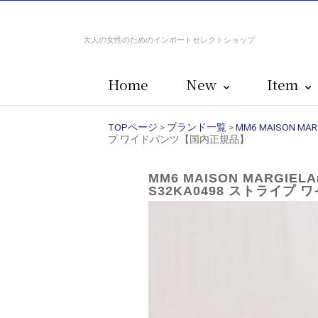
大人の女性のためのインポートセレクトショップ
Home
New
Item
TOPページ
>
ブランド一覧
>
MM6 MAISON 
プ ワイドパンツ【国内正規品】
MM6 MAISON MARGIE
S32KA0498 ストライプ 