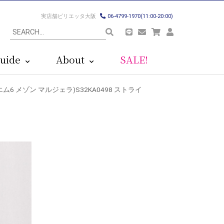
実店舗ビリエッタ大阪
06-4799-1970(11:00-20:00)
uide
About
SALE!
(エムエム6 メゾン マルジェラ)S32KA0498 ストライ