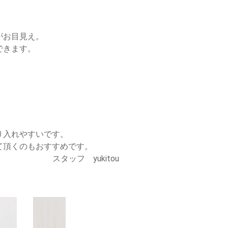
がお目見え。
できます。
り入れやすいです。
て頂くのもおすすめです。
スタッフ yukitou