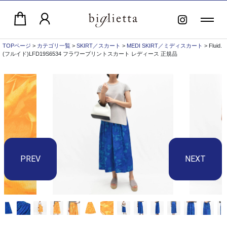
TOPページ
>
カテゴリ一覧
>
SKIRT／スカート
>
MEDI SKIRT／ミディスカート
> Fluid.
(フルイド)LFD19S6534 フラワープリントスカート レディース 正規品