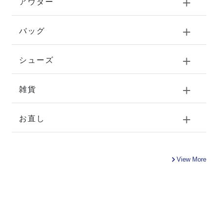
アウター
バッグ
シューズ
雑貨
お直し
View More