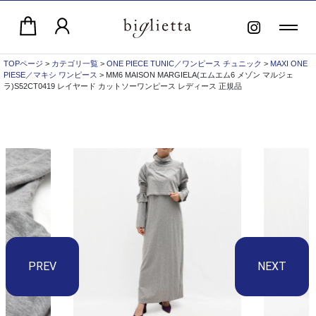
TOPページ
>
カテゴリ一覧
>
ONE PIECE TUNIC／ワンピース チュニック
>
MAXI ONE
PIESE／マキシ ワンピース
> MM6 MAISON MARGIELA(エムエム6 メゾン マルジェ
ラ)S52CT0419 レイヤード カットソーワンピース レディース 正規品