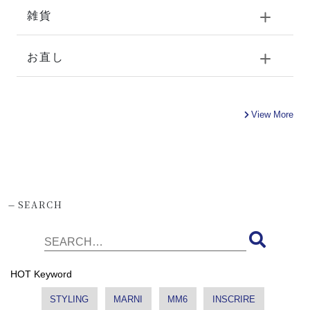
雑貨
お直し
View More
-
SEARCH
HOT Keyword
STYLING
MARNI
MM6
INSCRIRE