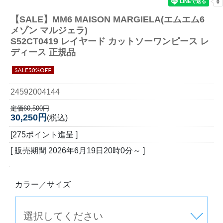
【SALE】
MM6 MAISON MARGIELA(エムエム6
メゾン マルジェラ)
S52CT0419 レイヤード カットソーワンピース レ
ディース 正規品
24592004144
定価60,500円
30,250円
(税込)
[275ポイント進呈 ]
[ 販売期間
2026年6月19日20時0分
～ ]
カラー／サイズ