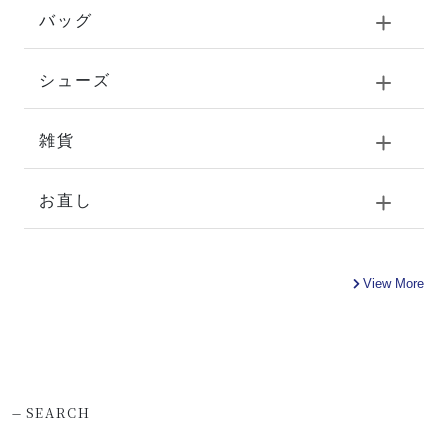
バッグ
シューズ
雑貨
お直し
View More
-
SEARCH