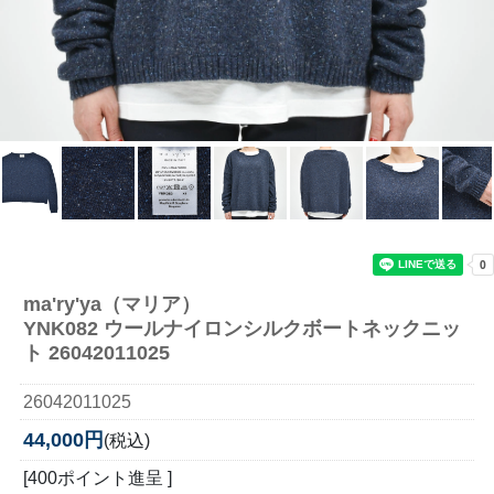
ma'ry'ya（マリア）
YNK082 ウールナイロンシルクボートネックニッ
ト 26042011025
26042011025
44,000円
(税込)
[400ポイント進呈 ]