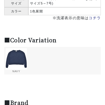
サイズ
サイズ5～7号)
カラー
1色展開
※洗濯表示の意味は
コチラ
■Color Variation
NAVY
■Brand