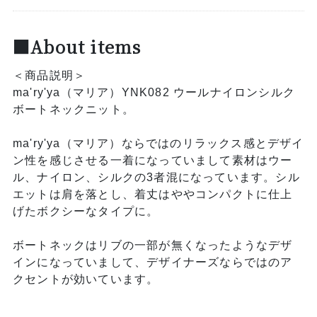
■About items
＜商品説明＞
ma'ry'ya（マリア）YNK082 ウールナイロンシルク
ボートネックニット。
ma'ry'ya（マリア）ならではのリラックス感とデザイ
ン性を感じさせる一着になっていまして素材はウー
ル、ナイロン、シルクの3者混になっています。シル
エットは肩を落とし、着丈はややコンパクトに仕上
げたボクシーなタイプに。
ボートネックはリブの一部が無くなったようなデザ
インになっていまして、デザイナーズならではのア
クセントが効いています。