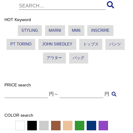
HOT Keyword
STYLING
MARNI
MM6
INSCRIRE
PT TORINO
JOHN SMEDLEY
トップス
パンツ
アウター
バッグ
PRICE search
円～
円
COLOR search