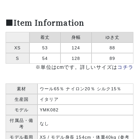
■Item Information
着丈
身幅
ゆき丈
XS
53
124
88
S
54
128
89
※単位はcmです。詳しいサイズは
コチラ
素材
ウール65％ ナイロン20％ シルク15％
生産国
イタリア
モデル
YMK082
付属品・備
なし
考
モデル着用
XS / モデル身長 154cm・体重40kg (参考