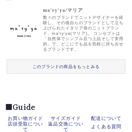
ma'ry'ya/マリア
数々のブランドでニットデザイナーを経
験し、その後自らのブランドとして立ち
上げられたイタリア発のニットブラン
ド、ma'ry'ya(マリア)。 コンセプトは
「自然体でシンプル且つ上品そして実用
的」で、どこにでも品を気軽に持ち出せ
るブランドです。
このブランドの商品をもっとみる
■Guide
お買い物ガイド
サイズガイド
配送について
店頭受取につい
返品交換につい
よくある質問
て
て