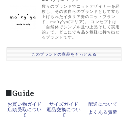
数々のブランドでニットデザイナーを経
験し、その後自らのブランドとして立ち
上げられたイタリア発のニットブラン
ド、ma'ry'ya(マリア)。 コンセプトは
「自然体でシンプル且つ上品そして実用
的」で、どこにでも品を気軽に持ち出せ
るブランドです。
このブランドの商品をもっとみる
■Guide
お買い物ガイド
サイズガイド
配送について
店頭受取につい
返品交換につい
よくある質問
て
て