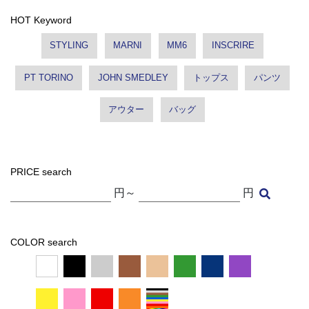
HOT Keyword
STYLING
MARNI
MM6
INSCRIRE
PT TORINO
JOHN SMEDLEY
トップス
パンツ
アウター
バッグ
PRICE search
円～
円
COLOR search