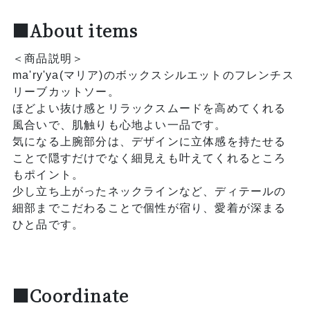
■About items
＜商品説明＞
ma'ry'ya(マリア)のボックスシルエットのフレンチス
リーブカットソー。
ほどよい抜け感とリラックスムードを高めてくれる
風合いで、肌触りも心地よい一品です。
気になる上腕部分は、デザインに立体感を持たせる
ことで隠すだけでなく細見えも叶えてくれるところ
もポイント。
少し立ち上がったネックラインなど、ディテールの
細部までこだわることで個性が宿り、愛着が深まる
ひと品です。
■Coordinate