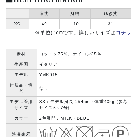
着丈
身幅
ゆき丈
XS
49
110
31
※単位はcmです。詳しいサイズは
コチラ
素材
コットン75％、ナイロン25％
生産国
イタリア
モデル
YMK015
付属品・備
なし
考
モデル着用
XS / モデル身長 154cm・体重40kg (参考
サイズ
サイズ5～7号)
カラー
2色展開 / MILK・BLUE
洗濯表示