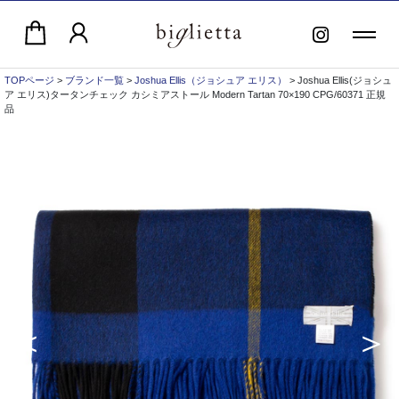
TOPページ
>
ブランド一覧
>
Joshua Ellis（ジョシュア エリス）
> Joshua Ellis(ジョシュ
ア エリス)タータンチェック カシミアストール Modern Tartan 70×190 CPG/60371 正規
品