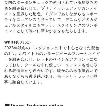
英国のタータンチェックで使用されている馴染みの
色を組み合わせて、ブリティッシュアメリカンテイ
ストを意識した配色。モダンでありながらもスポー
ティなニュアンスも持っていて、デニムなどのカジ
ュアルスタイルにもマッチ。スタイリングのワンポ
イントとして装いに華やかさをもたらします。
White(60351)
2023年秋冬のコレクションの中で中心となった配色
の1つ。ホワイト系のカラーにペールブルーとネイビ
ーを組み合わせ、レッドのペインがアクセントにな
っており、クールな中に優しいニュアンスも感じ取
れる表情豊かな色合いです。暖かみのある風合いで
ありながらも透明感があり、モードとトラッドが見
事に融合しています。