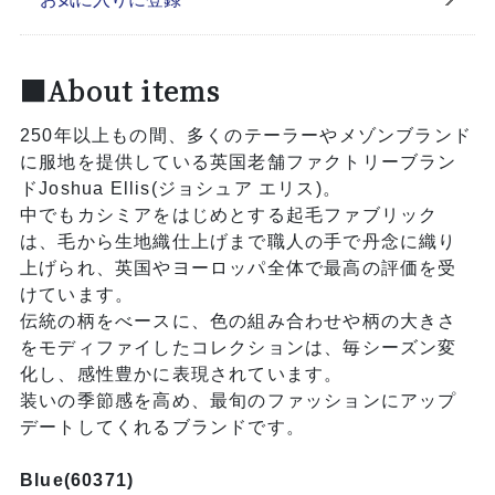
■About items
250年以上もの間、多くのテーラーやメゾンブランド
に服地を提供している英国老舗ファクトリーブラン
ドJoshua Ellis(ジョシュア エリス)。
中でもカシミアをはじめとする起毛ファブリック
は、毛から生地織仕上げまで職人の手で丹念に織り
上げられ、英国やヨーロッパ全体で最高の評価を受
けています。
伝統の柄をべースに、色の組み合わせや柄の大きさ
をモディファイしたコレクションは、毎シーズン変
化し、感性豊かに表現されています。
装いの季節感を高め、最旬のファッションにアップ
デートしてくれるブランドです。
Blue(60371)