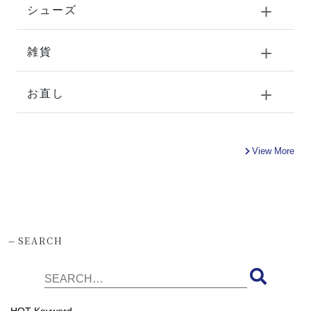
シューズ
雑貨
お直し
View More
-
SEARCH
HOT Keyword