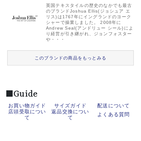
英国テキスタイルの歴史のなかでも最古
のブランドJoshua Ellis(ジョシュア エ
リス)は1767年にイングランドのヨーク
シャーで操業しました。 2008年に
Andrew Seal(アンドリュー シール)によ
り経営が引き継がれ、ジョンフォスター
や・・・
このブランドの商品をもっとみる
■Guide
お買い物ガイド
サイズガイド
配送について
店頭受取につい
返品交換につい
よくある質問
て
て