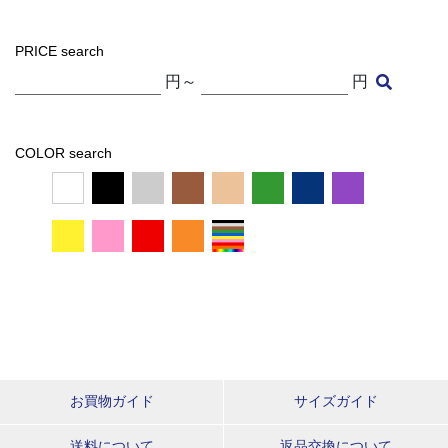
PRICE search
円～
円
COLOR search
お買物ガイド
サイズガイド
送料について
返品交換について