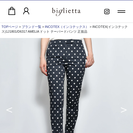
TOPページ
>
ブランド一覧
>
INCOTEX（インコテックス）
> INCOTEX(インコテック
ス)1J1801/D6317 AMELIA ドット テーパードパンツ 正規品