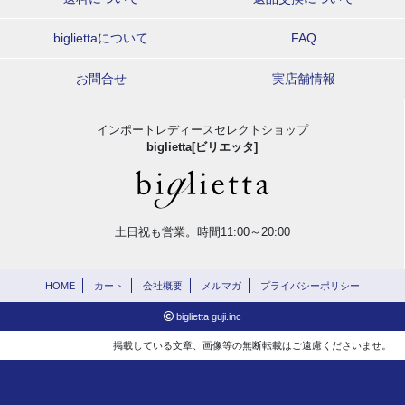
bigliettaについて
FAQ
お問合せ
実店舗情報
インポートレディースセレクトショップ
biglietta[ビリエッタ]
土日祝も営業。時間11:00～20:00
HOME
カート
会社概要
メルマガ
プライバシーポリシー
biglietta guji.inc
掲載している文章、画像等の無断転載はご遠慮くださいませ。