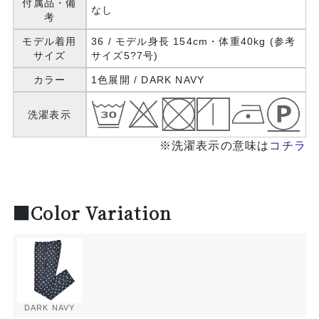
付属品・備
なし
考
モデル着用
36 / モデル身長 154cm・体重40kg (参考
サイズ
サイズ5?7号)
カラー
1色展開 / DARK NAVY
洗濯表示
※洗濯表示の意味は
コチラ
■Color Variation
DARK NAVY