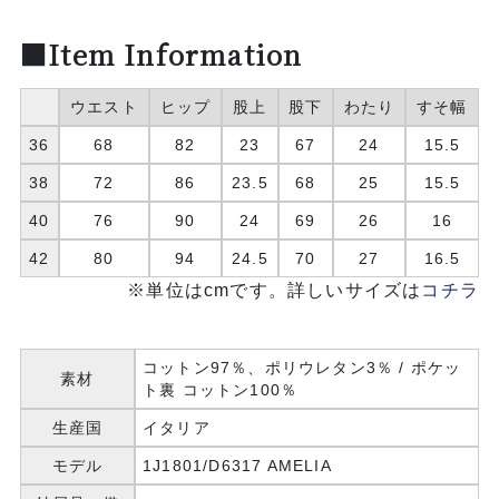
■Item Information
ウエスト
ヒップ
股上
股下
わたり
すそ幅
36
68
82
23
67
24
15.5
38
72
86
23.5
68
25
15.5
40
76
90
24
69
26
16
42
80
94
24.5
70
27
16.5
※単位はcmです。詳しいサイズは
コチラ
コットン97％、ポリウレタン3％ / ポケッ
素材
ト裏 コットン100％
生産国
イタリア
モデル
1J1801/D6317 AMELIA