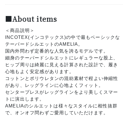
■About items
＜商品説明＞
INCOTEX(インコテックス)の中で最もベーシックな
テーパードシルエットのAMELIA。
国内外問わず定番的な人気を誇るモデルです。
細身のテーパードシルエットにレギュラーな股上、
ヒップ周りは綺麗に見える計算された設計で、履き
心地もよく安定感があります。
コットンとポリウレタンの混紡素材で程よい伸縮性
があり、レッグラインに心地よくフィット。
センタープレスがレッグラインをより美しくスマー
トに演出します。
AMELIAのシルエットは様々なスタイルに相性抜群
で、オンオフ問わずご愛用していただけます。