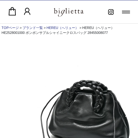
TOPページ
>
ブランド一覧
>
HEREU（へリュー）
> HEREU（へリュー）
HE2528001000 ボンボンサプルシャイニークロスバッグ 28455008077