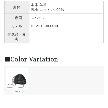
本体 羊革
素材
裏地 コットン100%
生産国
スペイン
モデル
HE2518001400
付属品・備
考
■Color Variation
black