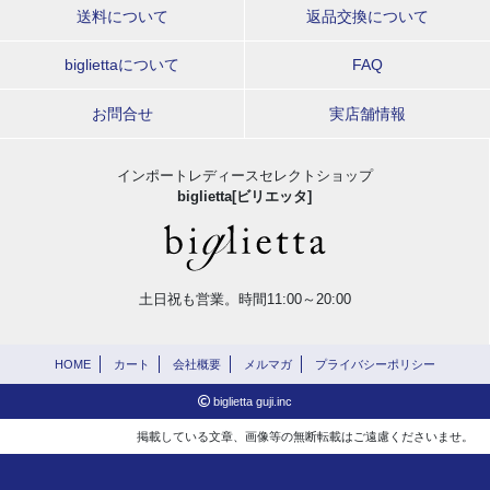
送料について
返品交換について
bigliettaについて
FAQ
お問合せ
実店舗情報
インポートレディースセレクトショップ
biglietta[ビリエッタ]
土日祝も営業。時間11:00～20:00
HOME
カート
会社概要
メルマガ
プライバシーポリシー
biglietta guji.inc
掲載している文章、画像等の無断転載はご遠慮くださいませ。