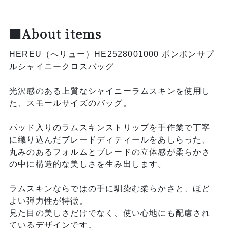
■About items
HEREU（へリュー）HE2528001000 ボンボンサプ
ルシャイニークロスバッグ
光沢感のある上質なシャイニーラムスキンを使用し
た、スモールサイズのバッグ。
パッド入りのラムスキンストリップを手作業で丁寧
に織り込んだブレードディティールをあしらった、
丸みのあるフォルムとブレードの立体感が柔らかさ
の中に構造的な美しさを生み出します。
ラムスキンならではの手に馴染む柔らかさと、ほど
よい弾力性が特徴。
見た目の美しさだけでなく、使い心地にも配慮され
ているデザインです。