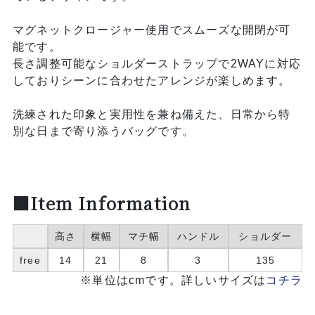
マグネットクロージャー使用でスムーズな開閉が可
能です。
長さ調整可能なショルダーストラップで2WAYに対応
しておりシーンに合わせたアレンジが楽しめます。
洗練された印象と実用性を兼ね備えた、日常から特
別な日まで寄り添うバッグです。
■Item Information
高さ
横幅
マチ幅
ハンドル
ショルダー
free
14
21
8
3
135
※単位はcmです。詳しいサイズは
コチラ