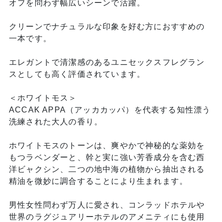
オフを問わず幅広いシーンで活躍。
クリーンでナチュラルな印象を好む方におすすめの
一本です。
エレガントで清潔感のあるユニセックスフレグラン
スとしても高く評価されています。
＜ホワイトモス＞
ACCAK APPA（アッカカッパ）を代表する知性漂う
洗練された大人の香り。
ホワイトモスのトーンは、爽やかで神秘的な薬効を
もつラベンダーと、幹と実に強い芳香成分を含む西
洋ビャクシン、二つの地中海の植物から抽出される
精油を微妙に調合することにより生まれます。
男性女性問わず万人に愛され、コンラッドホテルや
世界のラグジュアリーホテルのアメニティにも使用