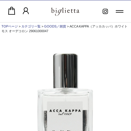
TOPページ
>
カテゴリ一覧
>
GOODS／雑貨
> ACCA KAPPA（アッカカッパ）ホワイト
モス オーデコロン 29061000047