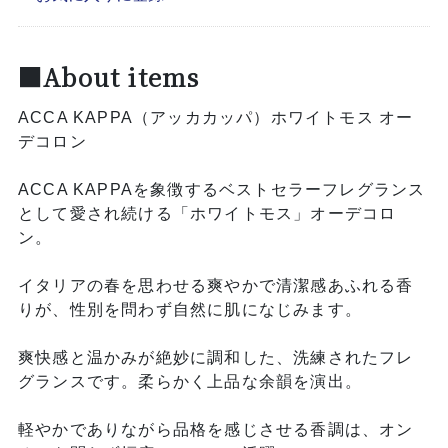
■About items
ACCA KAPPA（アッカカッパ）ホワイトモス オー
デコロン
ACCA KAPPAを象徴するベストセラーフレグランス
として愛され続ける「ホワイトモス」オーデコロ
ン。
イタリアの春を思わせる爽やかで清潔感あふれる香
りが、性別を問わず自然に肌になじみます。
爽快感と温かみが絶妙に調和した、洗練されたフレ
グランスです。柔らかく上品な余韻を演出。
軽やかでありながら品格を感じさせる香調は、オン