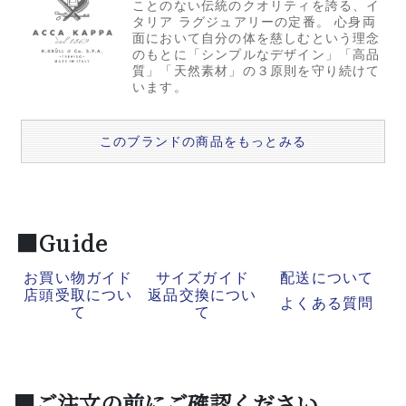
ことのない伝統のクオリティを誇る、イ
タリア ラグジュアリーの定番。 心身両
面において自分の体を慈しむという理念
のもとに「シンプルなデザイン」「高品
質」「天然素材」の３原則を守り続けて
います。
このブランドの商品をもっとみる
■Guide
お買い物ガイド
サイズガイド
配送について
店頭受取につい
返品交換につい
よくある質問
て
て
■ご注文の前にご確認ください