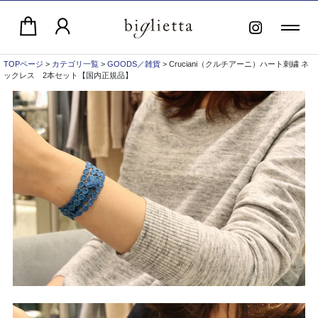
TOPページ
>
カテゴリ一覧
>
GOODS／雑貨
> Cruciani（クルチアーニ）ハート刺繍 ネ
ックレス 2本セット【国内正規品】