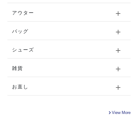
アウター
バッグ
シューズ
雑貨
お直し
View More