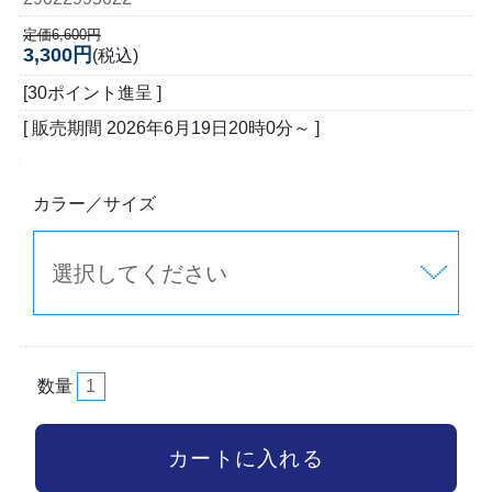
定価6,600円
3,300円
(税込)
[30ポイント進呈 ]
[ 販売期間
2026年6月19日20時0分
～ ]
カラー／サイズ
数量