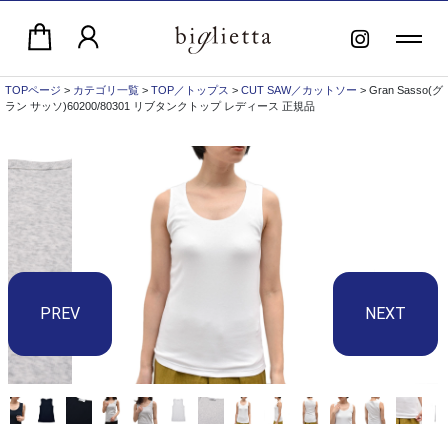
TOPページ
>
カテゴリ一覧
>
TOP／トップス
>
CUT SAW／カットソー
> Gran Sasso(グ
ラン サッソ)60200/80301 リブタンクトップ レディース 正規品