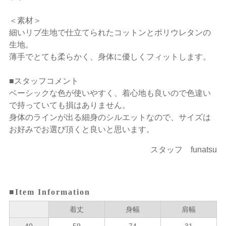
＜素材＞
細いリブ生地で仕立てられたコットンとポリウレタンの
生地。
薄手でとても柔らかく、身体に優しくフィットします。
■スタッフコメント
ベーシックな色が使いやすく、着心地も良いので色違い
で持っていても損はありません。
身体のラインが出る細身のシルエットなので、サイズは
お好みでお選び頂くと良いと思います。
スタッフ funatsu
■Item Information
着丈
身幅
肩幅
40
59
74
31