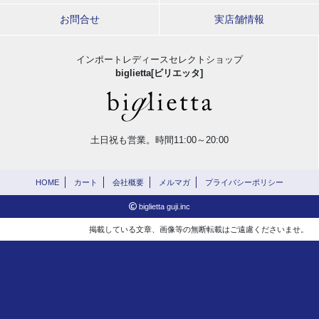
お問合せ
実店舗情報
インポートレディースセレクトショップ
biglietta[ビリエッタ]
土日祝も営業。時間11:00～20:00
HOME
カート
会社概要
メルマガ
プライバシーポリシー
biglietta guji.inc
掲載している文章、画像等の無断転載はご遠慮くださいませ。