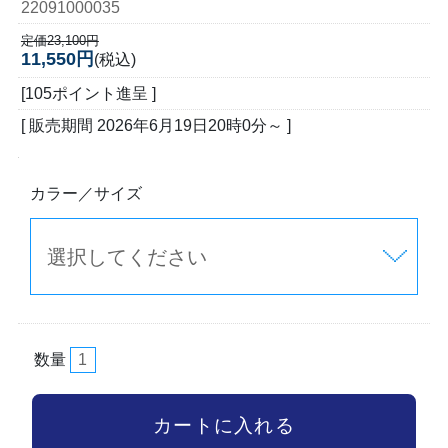
22091000035
定価23,100円
11,550円
(税込)
[105ポイント進呈 ]
[ 販売期間
2026年6月19日20時0分
～ ]
カラー／サイズ
数量