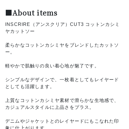
■About items
INSCRIRE（アンスクリア）CUT3 コットンカシミ
ヤカットソー
柔らかなコットンカシミヤをブレンドしたカットソ
ー。
軽やかで肌触りの良い着心地が魅了です。
シンプルなデザインで、一枚着としてもレイヤード
としても活躍します。
上質なコットンカシミヤ素材で滑らかな生地感で、
カジュアルスタイルに上品さをプラス。
デニムやジャケットとのレイヤードにもこなれた印
象に仕上がります。