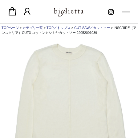
TOPページ
>
カテゴリ一覧
>
TOP／トップス
>
CUT SAW／カットソー
> INSCRIRE（ア
ンスクリア）CUT3 コットンカシミヤカットソー 22052001039