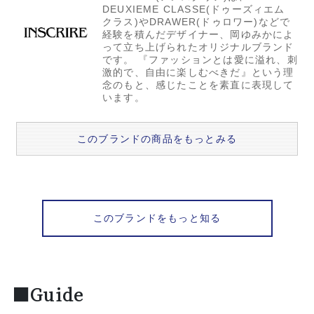
DEUXIEME CLASSE(ドゥーズィエム
クラス)やDRAWER(ドゥロワー)などで
経験を積んだデザイナー、岡ゆみかによ
って立ち上げられたオリジナルブランド
です。 『ファッションとは愛に溢れ、刺
激的で、自由に楽しむべきだ』という理
念のもと、感じたことを素直に表現して
います。
このブランドの商品をもっとみる
このブランドをもっと知る
■Guide