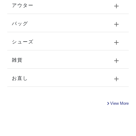
アウター
バッグ
シューズ
雑貨
お直し
View More