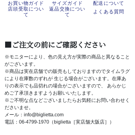
お買い物ガイド
サイズガイド
配送について
店頭受取につい
返品交換につい
よくある質問
て
て
■ご注文の前にご確認ください
※モニターにより、色の見え方が実際の商品と異なること
がございます。
※商品は実在店舗での販売もしておりますのでタイムラグ
により在庫数のずれが 生じる場合がございます。在庫あ
りの表示でも品切れの場合がございますので、 あらかじ
めご了承頂きますようお願いいたします。
※ご不明な点などございましたらお気軽にお問い合わせく
ださいませ。
メール：info@biglietta.com
電話：06-4799-1970（biglietta［実店舗大阪店］）