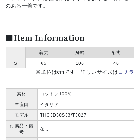
のある一着です。
■Item Information
着丈
身幅
裄丈
S
65
106
48
※単位はcmです。詳しいサイズは
コチラ
素材
コットン100％
生産国
イタリア
モデル
THCJD50SJ3/TJ027
付属品・備
なし
考