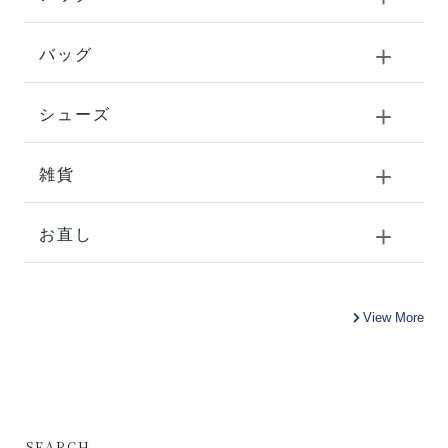
バッグ
シューズ
雑貨
お直し
View More
-
SEARCH