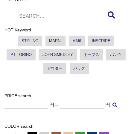
HOT Keyword
STYLING
MARNI
MM6
INSCRIRE
PT TORINO
JOHN SMEDLEY
トップス
パンツ
アウター
バッグ
PRICE search
円～
円
COLOR search