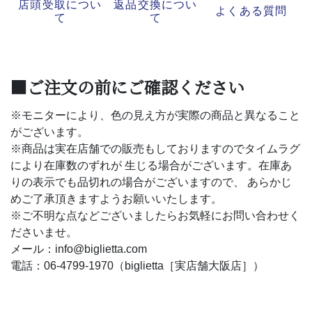
店頭受取につい
返品交換につい
よくある質問
て
て
■ご注文の前にご確認ください
※モニターにより、色の見え方が実際の商品と異なること
がございます。
※商品は実在店舗での販売もしておりますのでタイムラグ
により在庫数のずれが 生じる場合がございます。在庫あ
りの表示でも品切れの場合がございますので、 あらかじ
めご了承頂きますようお願いいたします。
※ご不明な点などございましたらお気軽にお問い合わせく
ださいませ。
メール：info@biglietta.com
電話：06-4799-1970（biglietta［実店舗大阪店］）