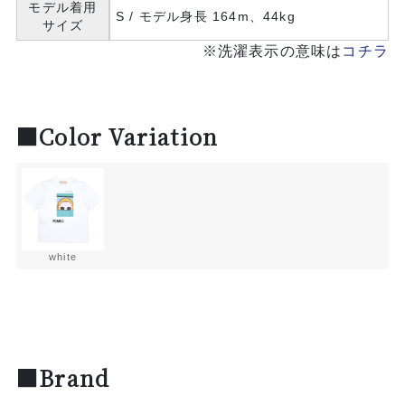
モデル着用
S / モデル身長 164m、44kg
サイズ
※洗濯表示の意味は
コチラ
■Color Variation
white
■Brand