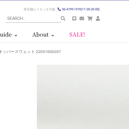
実店舗ビリエッタ大阪
06-4799-1970(11:00-20:00)
uide
About
SALE!
 スキッパースウェット 22051000207