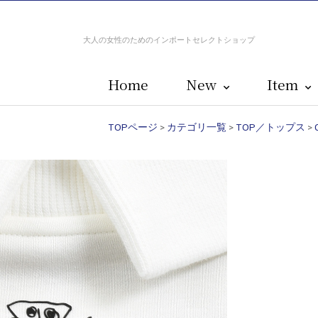
大人の女性のためのインポートセレクトショップ
Home
New
Item
TOPページ
>
カテゴリ一覧
>
TOP／トップス
>