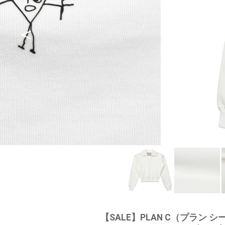
【SALE】
PLAN C（プラン シ