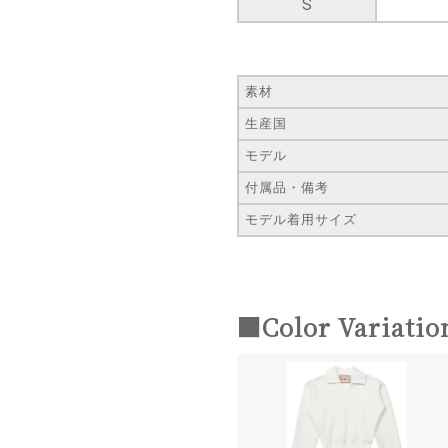
S
素材
生産国
モデル
付属品・備考
モデル着用サイズ
■Color Variatio