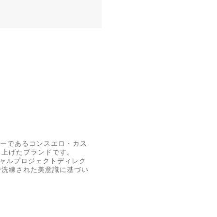
ザイナーであるコンスエロ・カス
ち上げたブランドです。
シャルプロジェクトディレク
で洗練された美意識に基づい