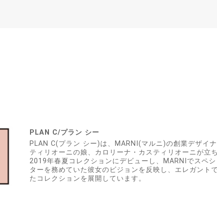
PLAN C/プラン シー
PLAN C(プラン シー)は、MARNI(マルニ)の創業デ
ティリオーニの娘、カロリーナ・カスティリオーニが立
2019年春夏コレクションにデビューし、MARNIでスペ
ターを務めていた彼女のビジョンを反映し、エレガント
たコレクションを展開しています。