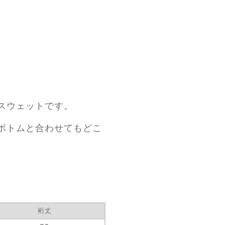
スウェットです。
ボトムと合わせてもどこ
裄丈