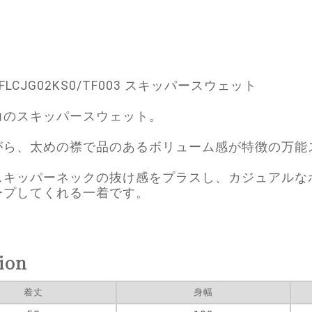
FLCJG02KS0/TF003 スキッパースウェット
力のスキッパースウェット。
がら、太めの襟で品のあるボリューム感が特徴の万能
スキッパーネックの抜け感をプラスし、カジュアルな
ープしてくれる一着です。
ion
着丈
身幅