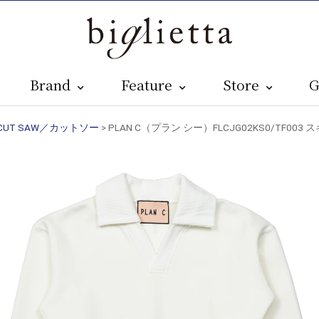
Brand
Feature
Store
G
CUT SAW／カットソー
> PLAN C（プラン シー）FLCJG02KS0/TF003