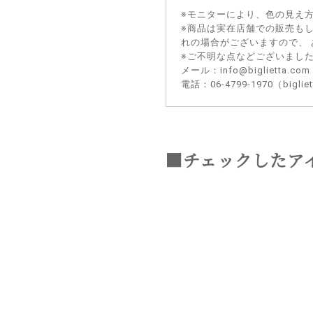
※モニターにより、色の見え
※商品は実在店舗での販売も
れの場合がございますので、
※ご不明な点などございまし
メール：info@biglietta.com
電話：06-4799-1970（big
■チェックしたア