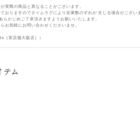
方が実際の商品と異なることがございます。
しておりますのでタイムラグにより在庫数のずれが 生じる場合がござい
 あらかじめご了承頂きますようお願いいたします。
たらお気軽にお問い合わせくださいませ。
lietta［実店舗大阪店］）
イテム