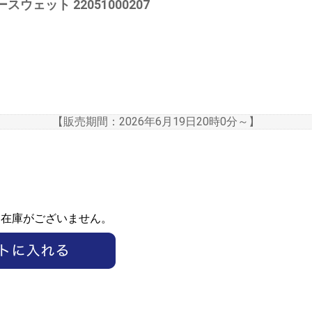
パースウェット 22051000207
【販売期間：
2026年6月19日20時0分
～】
ま在庫がございません。