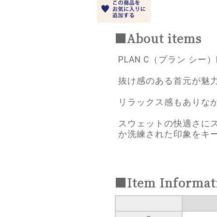
■About items
PLAN C（プラン シー）
抜け感のある首元が魅
リラックス感もありな
スウェットの快適さに
か洗練された印象をキ
■Item Informat