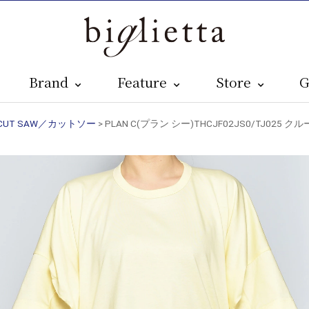
Brand
Feature
Store
G
CUT SAW／カットソー
> PLAN C(プラン シー)THCJF02JS0/TJ025