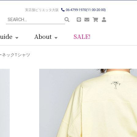
実店舗ビリエッタ大阪
06-4799-1970(11:00-20:00)
uide
About
SALE!
 クルーネックTシャツ