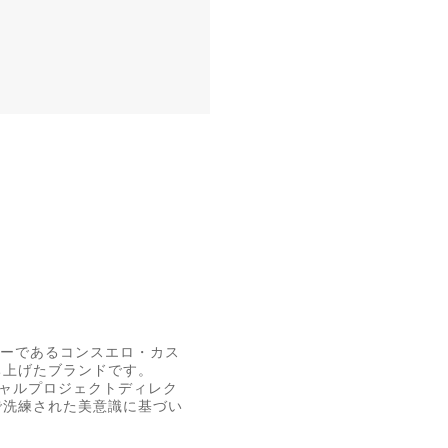
ザイナーであるコンスエロ・カス
ち上げたブランドです。
シャルプロジェクトディレク
で洗練された美意識に基づい