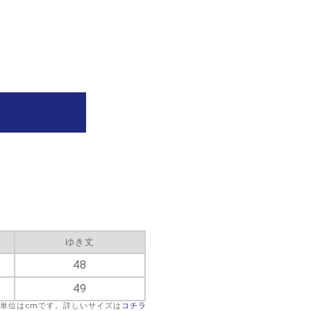
ゆき丈
48
49
※単位はcmです。詳しいサイズは
コチラ