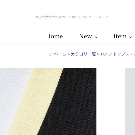
大人の女性のためのインポートセレクトショップ
Home
New
Item
TOPページ
>
カテゴリ一覧
>
TOP／トップス
>