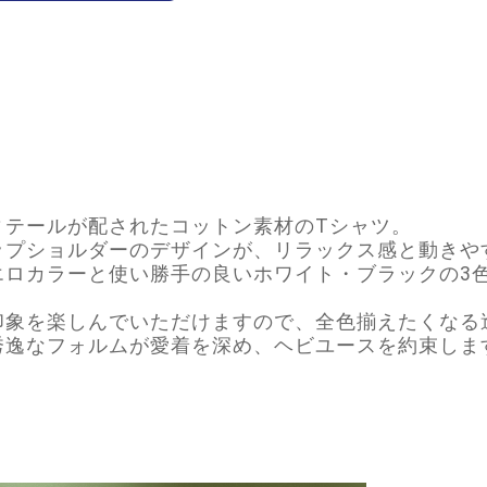
ィテールが配されたコットン素材のTシャツ。
ップショルダーのデザインが、リラックス感と動きや
エロカラーと使い勝手の良いホワイト・ブラックの3
印象を楽しんでいただけますので、全色揃えたくなる
秀逸なフォルムが愛着を深め、ヘビユースを約束しま