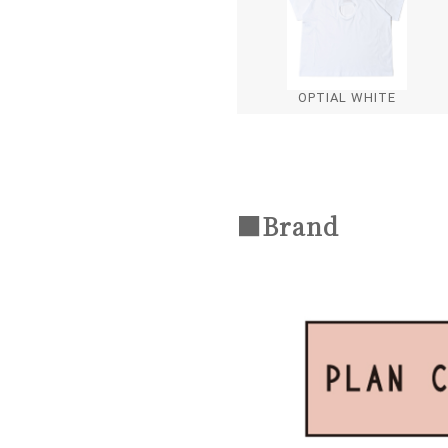
OPTIAL WHITE
■Brand