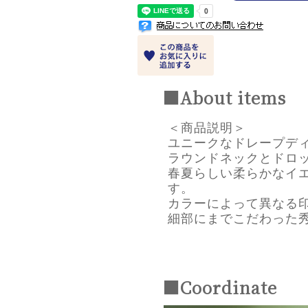
■About items
＜商品説明＞
ユニークなドレープデ
ラウンドネックとドロ
春夏らしい柔らかなイ
す。
カラーによって異なる
細部にまでこだわった
■Coordinate