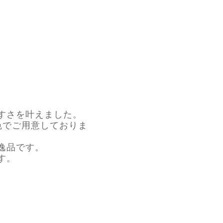
すさを叶えました。
色でご用意しておりま
逸品です。
す。