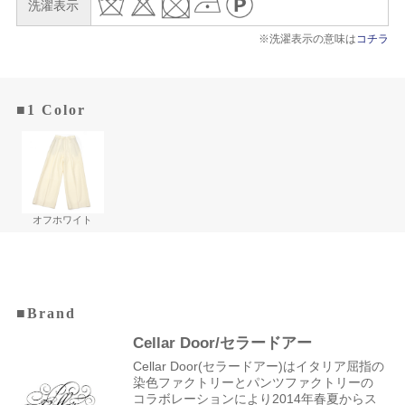
洗濯表示
※洗濯表示の意味は
コチラ
■1 Color
オフホワイト
■Brand
Cellar Door/セラードアー
Cellar Door(セラードアー)はイタリア屈指の
染色ファクトリーとパンツファクトリーの
コラボレーションにより2014年春夏からス