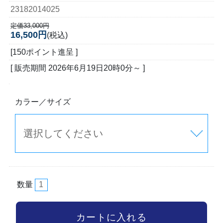
23182014025
定価33,000円
16,500円
(税込)
[150ポイント進呈 ]
[ 販売期間
2026年6月19日20時0分
～ ]
カラー／サイズ
数量