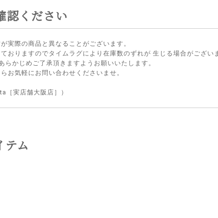
確認ください
方が実際の商品と異なることがございます。
しておりますのでタイムラグにより在庫数のずれが 生じる場合がござい
 あらかじめご了承頂きますようお願いいたします。
たらお気軽にお問い合わせくださいませ。
lietta［実店舗大阪店］）
イテム