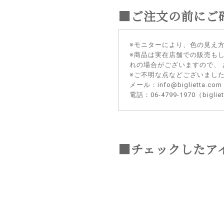
■ご注文の前にご
※モニターにより、色の見え
※商品は実在店舗での販売も
れの場合がございますので、
※ご不明な点などございまし
メール：info@biglietta.com
電話：06-4799-1970（big
■チェックしたア