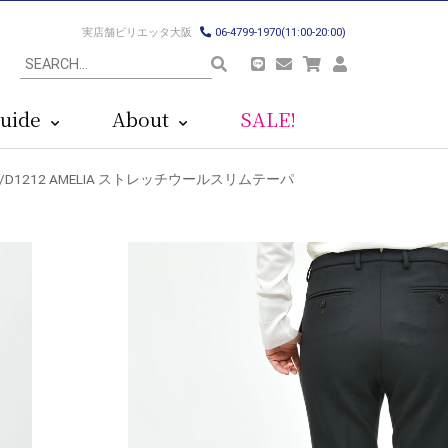
実店舗ビリエッタ大阪
06-4799-1970(11:00-20:00)
uide
About
SALE!
01/D1212 AMELIA ストレッチウールスリムテーパ