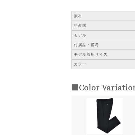
素材
生産国
モデル
付属品・備考
モデル着用サイズ
カラー
■Color Variatio