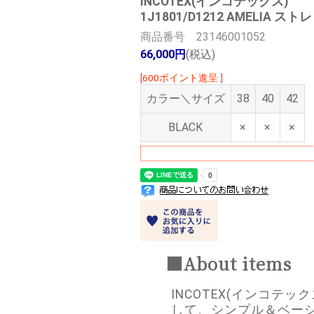
INCOTEX(インコテックス)
1J1801/D1212 AMELIA 
商品番号 23146001052
66,000円
(税込)
[600ポイント進呈 ]
カラー＼サイズ
38
40
42
BLACK
×
×
×
■About items
INCOTEX(インコテ
して、シンプル＆ベー