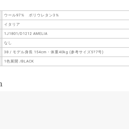
ウール97％ ポリウレタン3％
イタリア
1J1801/D1212 AMELIA
なし
38 / モデル身長 154cm・体重40kg (参考サイズ5?7号)
1色展開 /BLACK
n