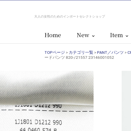
大人の女性のためのインポートセレクトショップ
Home
New
Item
TOPページ
>
カテゴリ一覧
>
PANT／パンツ
>
C
ードパンツ 820-/21557 23146001052