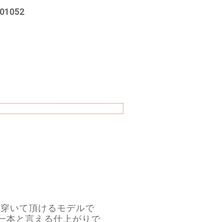
01052
でも穿いて頂けるモデルで
一本と言える仕上がりで