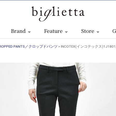
Brand
Feature
Store
G
ROPPED PANTS／クロップドパンツ
> INCOTEX(インコテックス)1J18