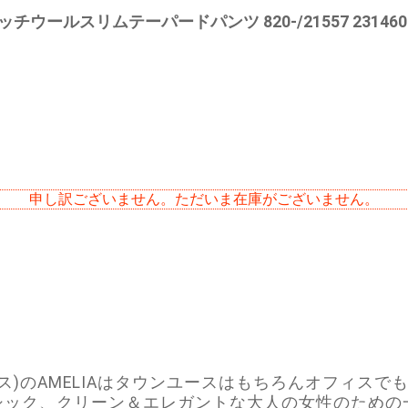
ストレッチウールスリムテーパードパンツ 820-/21557 231460
申し訳ございません。ただいま在庫がございません。
ックス)のAMELIAはタウンユースはもちろんオフィス
シック、クリーン＆エレガントな大人の女性のための