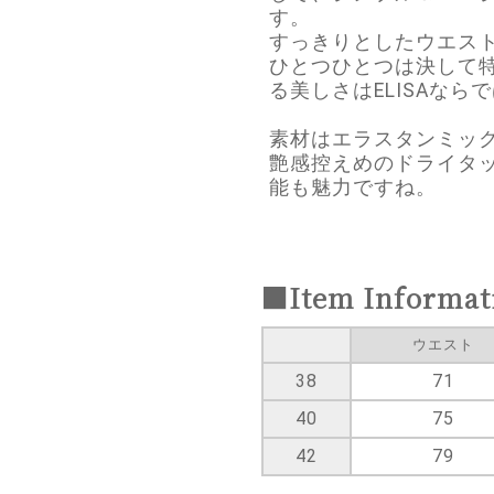
す。
すっきりとしたウエス
ひとつひとつは決して
る美しさはELISAな
素材はエラスタンミッ
艶感控えめのドライタ
能も魅力ですね。
■Item Informat
ウエスト
38
71
40
75
42
79