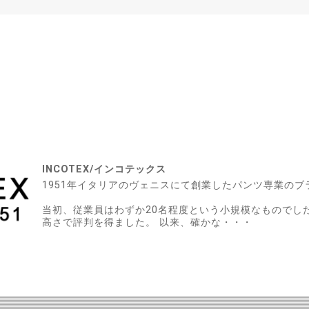
INCOTEX/インコテックス
1951年イタリアのヴェニスにて創業したパンツ専業のブ
当初、従業員はわずか20名程度という小規模なものでし
高さで評判を得ました。 以来、確かな・・・