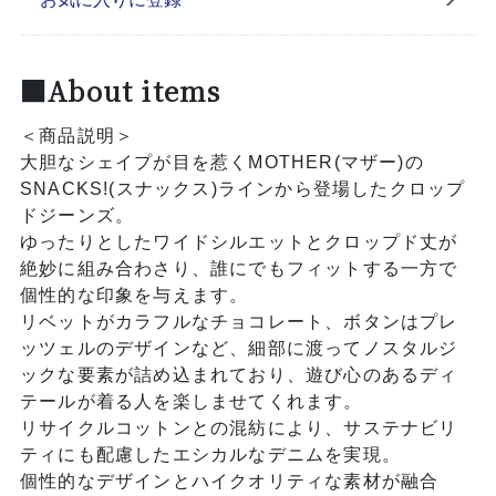
■About items
＜商品説明＞
大胆なシェイプが目を惹くMOTHER(マザー)の
SNACKS!(スナックス)ラインから登場したクロップ
ドジーンズ。
ゆったりとしたワイドシルエットとクロップド丈が
絶妙に組み合わさり、誰にでもフィットする一方で
個性的な印象を与えます。
リベットがカラフルなチョコレート、ボタンはプレ
ッツェルのデザインなど、細部に渡ってノスタルジ
ックな要素が詰め込まれており、遊び心のあるディ
テールが着る人を楽しませてくれます。
リサイクルコットンとの混紡により、サステナビリ
ティにも配慮したエシカルなデニムを実現。
個性的なデザインとハイクオリティな素材が融合