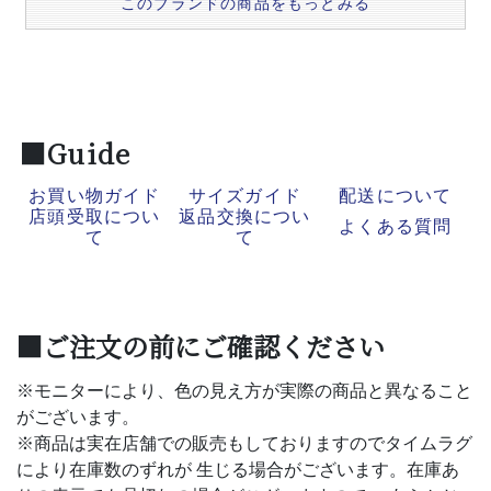
このブランドの商品をもっとみる
■Guide
お買い物ガイド
サイズガイド
配送について
店頭受取につい
返品交換につい
よくある質問
て
て
■ご注文の前にご確認ください
※モニターにより、色の見え方が実際の商品と異なること
がございます。
※商品は実在店舗での販売もしておりますのでタイムラグ
により在庫数のずれが 生じる場合がございます。在庫あ