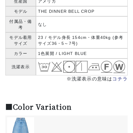
生産国
アメリカ
モデル
THE DINNER BELL CROP
付属品・備
なし
考
モデル着用
23 / モデル身長 154cm・体重40kg (参考
サイズ
サイズ36・5～7号)
カラー
1色展開 / LIGHT BLUE
洗濯表示
※洗濯表示の意味は
コチラ
■Color Variation