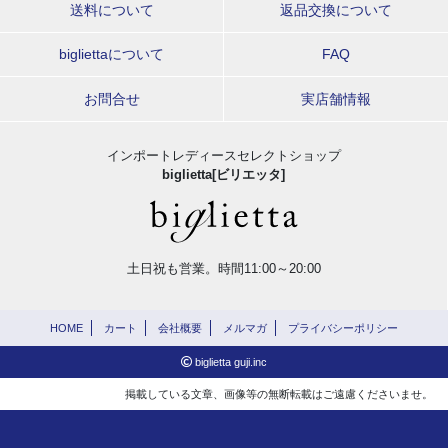
送料について
返品交換について
bigliettaについて
FAQ
お問合せ
実店舗情報
インポートレディースセレクトショップ
biglietta[ビリエッタ]
土日祝も営業。時間11:00～20:00
HOME
カート
会社概要
メルマガ
プライバシーポリシー
biglietta guji.inc
掲載している文章、画像等の無断転載はご遠慮くださいませ。