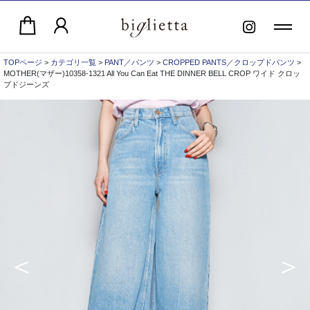
TOPページ
>
カテゴリ一覧
>
PANT／パンツ
>
CROPPED PANTS／クロップドパンツ
>
MOTHER(マザー)10358-1321 All You Can Eat THE DINNER BELL CROP ワイド クロッ
プドジーンズ