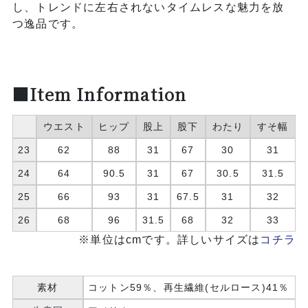
し、トレンドに左右されないタイムレスな魅力を放
つ逸品です。
■Item Information
ウエスト
ヒップ
股上
股下
わたり
すそ幅
23
62
88
31
67
30
31
24
64
90.5
31
67
30.5
31.5
25
66
93
31
67.5
31
32
26
68
96
31.5
68
32
33
※単位はcmです。詳しいサイズは
コチラ
素材
コットン59％、再生繊維(セルロース)41％