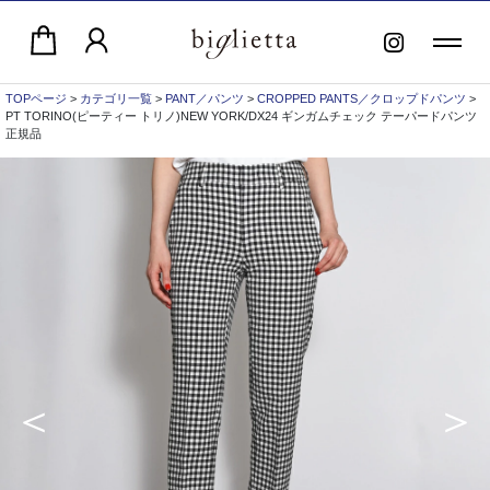
TOPページ
>
カテゴリ一覧
>
PANT／パンツ
>
CROPPED PANTS／クロップドパンツ
>
PT TORINO(ピーティー トリノ)NEW YORK/DX24 ギンガムチェック テーパードパンツ
正規品