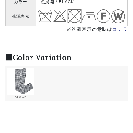
カラー
1色展開 / BLACK
洗濯表示
※洗濯表示の意味は
コチラ
■Color Variation
BLACK