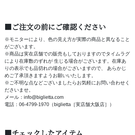
■ご注文の前にご確認ください
※モニターにより、色の見え方が実際の商品と異なること
がございます。
※商品は実在店舗での販売もしておりますのでタイムラグ
により在庫数のずれが 生じる場合がございます。在庫あ
りの表示でも品切れの場合がございますので、 あらかじ
めご了承頂きますようお願いいたします。
※ご不明な点などございましたらお気軽にお問い合わせく
ださいませ。
メール：info@biglietta.com
電話：06-4799-1970（biglietta［実店舗大阪店］）
■チェックしたアイテム