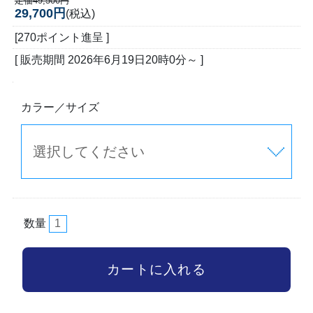
定価49,500円
29,700円
(税込)
[270ポイント進呈 ]
[ 販売期間
2026年6月19日20時0分
～ ]
カラー／サイズ
数量