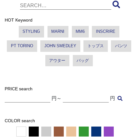
HOT Keyword
STYLING
MARNI
MM6
INSCRIRE
PT TORINO
JOHN SMEDLEY
トップス
パンツ
アウター
バッグ
PRICE search
円～
円
COLOR search