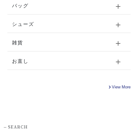
バッグ
シューズ
雑貨
お直し
View More
-
SEARCH