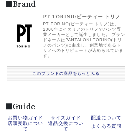
■Brand
PT TORINO/ピーティー トリノ
PT TORINO(ピーティー トリノ)は、
2008年にイタリアのトリノでパンツ専
業メーカーとして誕生しました。 ブラン
ドネームはPANTALONI TORINO(トリ
ノのパンツ)に由来し、創業地であるト
リノへのトリビュートが込められていま
す。
このブランドの商品をもっとみる
■Guide
お買い物ガイド
サイズガイド
配送について
店頭受取につい
返品交換につい
よくある質問
て
て