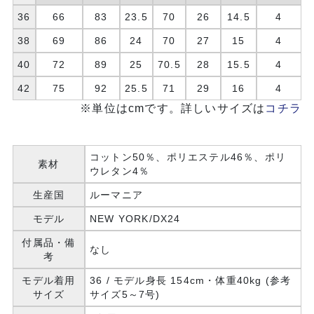
36
66
83
23.5
70
26
14.5
4
38
69
86
24
70
27
15
4
40
72
89
25
70.5
28
15.5
4
42
75
92
25.5
71
29
16
4
※単位はcmです。詳しいサイズは
コチラ
コットン50％、ポリエステル46％、ポリ
素材
ウレタン4％
生産国
ルーマニア
モデル
NEW YORK/DX24
付属品・備
なし
考
モデル着用
36 / モデル身長 154cm・体重40kg (参考
サイズ
サイズ5～7号)