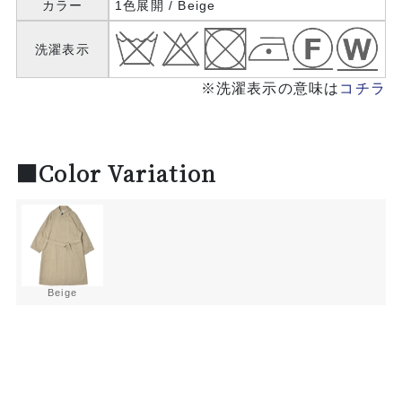
カラー
1色展開 / Beige
洗濯表示
※洗濯表示の意味は
コチラ
■Color Variation
Beige