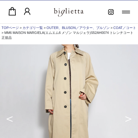
TOPページ
>
カテゴリ一覧
>
OUTER、BLUSON／アウター、ブルゾン
>
COAT／コート
> MM6 MAISON MARGIELA(エムエム6 メゾン マルジェラ)S52AH0074 トレンチコート
正規品