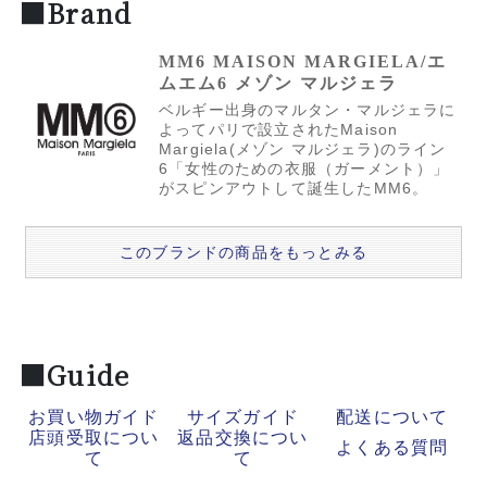
■Brand
MM6 MAISON MARGIELA/エ
ムエム6 メゾン マルジェラ
ベルギー出身のマルタン・マルジェラに
よってパリで設立されたMaison
Margiela(メゾン マルジェラ)のライン
6「女性のための衣服（ガーメント）」
がスピンアウトして誕生したMM6。
このブランドの商品をもっとみる
■Guide
お買い物ガイド
サイズガイド
配送について
店頭受取につい
返品交換につい
よくある質問
て
て