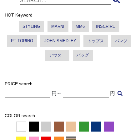
HOT Keyword
STYLING
MARNI
MM6
INSCRIRE
PT TORINO
JOHN SMEDLEY
トップス
パンツ
アウター
バッグ
PRICE search
円～
円
COLOR search