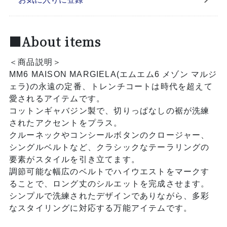
■About items
＜商品説明＞
MM6 MAISON MARGIELA(エムエム6 メゾン マルジ
ェラ)の永遠の定番、トレンチコートは時代を超えて
愛されるアイテムです。
コットンギャバジン製で、切りっぱなしの裾が洗練
されたアクセントをプラス。
クルーネックやコンシールボタンのクロージャー、
シングルベルトなど、クラシックなテーラリングの
要素がスタイルを引き立てます。
調節可能な幅広のベルトでハイウエストをマークす
ることで、ロング丈のシルエットを完成させます。
シンプルで洗練されたデザインでありながら、多彩
なスタイリングに対応する万能アイテムです。