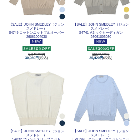
【SALE】
JOHN SMEDLEY（ジョン
【SALE】
JOHN SMEDLEY（ジョン
スメドレー）
スメドレー）
S4749 コットンニットプルオーバー
S4741 Vネックカーディガン
26061004030
26061003030
定価42,900円
定価50,600円
30,030円
(税込)
35,420円
(税込)
【SALE】
JOHN SMEDLEY（ジョン
【SALE】
JOHN SMEDLEY（ジョン
スメドレー）
スメドレー）
S4832 フレンチスリーブニット
EVONNE クルーネックコットンニッ