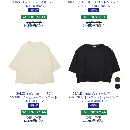
20024 リブメッシュスキッパー
08001 クルーネックコットンステッ
26061001025
チニット 26061000025
定価49,500円
定価49,500円
34,650円
(税込)
34,650円
(税込)
【SALE】
ma'yr'ya（マリア）
【SALE】
ma'ry'ya（マリア）
YSK066 ノーカラーニットコート
YSK076 リネンコットンオーバーニ
26061005112
ット 26061001112
定価61,600円
定価44,000円
43,120円
(税込)
30,800円
(税込)