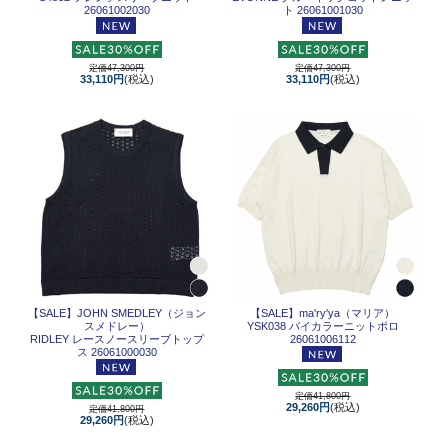
26061002030
ト 26061001030
定価47,300円
定価47,300円
33,110円
(税込)
33,110円
(税込)
【SALE】
JOHN SMEDLEY（ジョン
【SALE】
ma'ry'ya（マリア）
スメドレー）
YSK038 バイカラーニットポロ
RIDLEY レースノースリーブトップ
26061006112
ス 26061000030
定価41,800円
29,260円
(税込)
定価41,800円
29,260円
(税込)