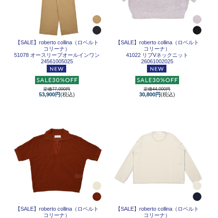
【SALE】
roberto collina（ロベルト
【SALE】
roberto collina（ロベルト
コリーナ）
コリーナ）
51078 オースリーブオールインワン
41022 リブVネックニット
24561005025
26061002025
定価77,000円
定価44,000円
53,900円
(税込)
30,800円
(税込)
【SALE】
roberto collina（ロベルト
【SALE】
roberto collina（ロベルト
コリーナ）
コリーナ）