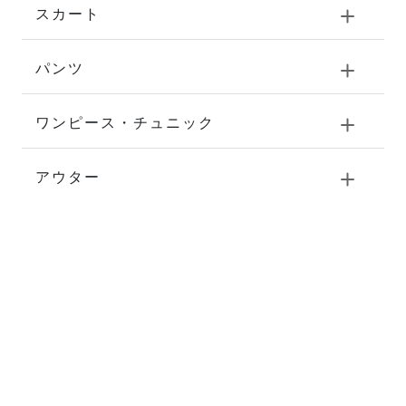
スカート
パンツ
ワンピース・チュニック
アウター
バッグ
シューズ
雑貨
お直し