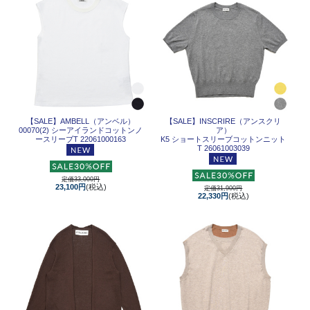
【SALE】
AMBELL（アンベル）
【SALE】
INSCRIRE（アンスクリ
00070(2) シーアイランドコットンノ
ア）
ースリーブT 22061000163
K5 ショートスリーブコットンニット
T 26061003039
定価33,000円
23,100円
(税込)
定価31,900円
22,330円
(税込)