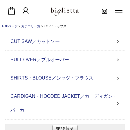
TOPページ
>
カテゴリ一覧
> TOP／トップス
CUT SAW／カットソー
PULL OVER／プルオーバー
SHIRTS・BLOUSE／シャツ・ブラウス
CARDIGAN・HOODED JACKET／カーディガン・
パーカー
並び替え