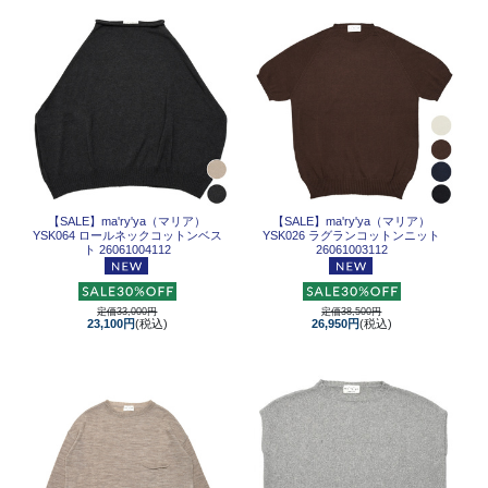
【SALE】
ma'ry'ya（マリア）
【SALE】
ma'ry'ya（マリア）
YSK064 ロールネックコットンベス
YSK026 ラグランコットンニット
ト 26061004112
26061003112
定価33,000円
定価38,500円
23,100円
(税込)
26,950円
(税込)