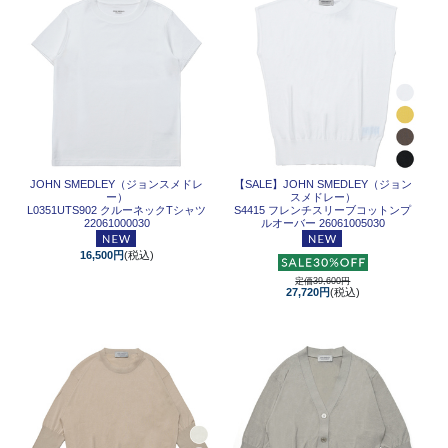
JOHN SMEDLEY（ジョンスメドレ
【SALE】
JOHN SMEDLEY（ジョン
ー）
スメドレー）
L0351UTS902 クルーネックTシャツ
S4415 フレンチスリーブコットンプ
22061000030
ルオーバー 26061005030
16,500円
(税込)
定価39,600円
27,720円
(税込)