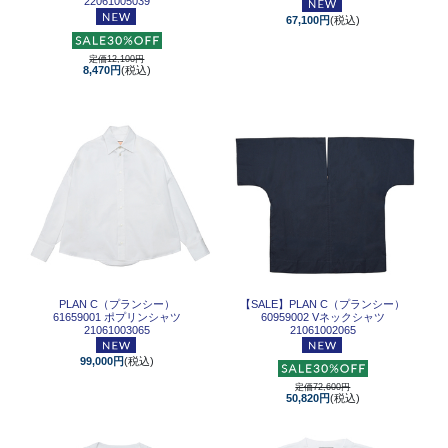
22061005039
67,100円
(税込)
定価12,100円
8,470円
(税込)
PLAN C（プランシー）
【SALE】
PLAN C（プランシー）
61659001 ポプリンシャツ
60959002 Vネックシャツ
21061003065
21061002065
99,000円
(税込)
定価72,600円
50,820円
(税込)