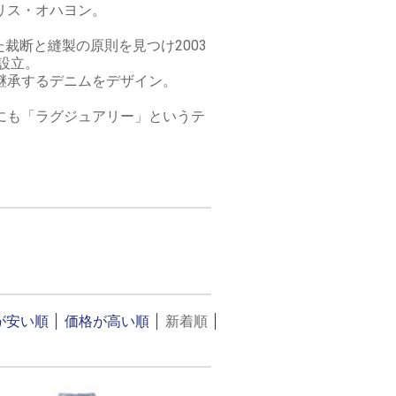
リス・オハヨン。
裁断と縫製の原則を見つけ2003
を設立。
継承するデニムをデザイン。
にも「ラグジュアリー」というテ
が安い順
価格が高い順
新着順