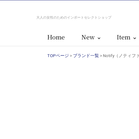
大人の女性のためのインポートセレクトショップ
Home
New
Item
TOPページ
>
ブランド一覧
> Notify（ノティ