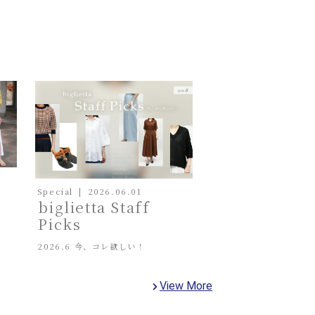
Special
2026.06.01
biglietta Staff
Picks
2026.6 今、コレ欲しい！
View More