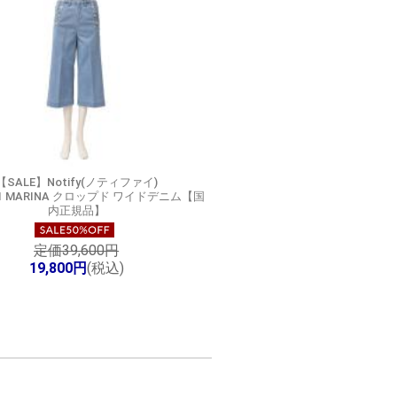
【SALE】
Notify(ノティファイ)
21 MARINA クロップド ワイドデニム【国
内正規品】
定価39,600円
19,800円
(税込)