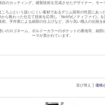
独自のカッティング、縫製技術を完成させたデザイナー、モー
ころぶという扱いにくい素材であるデニム固有の性質にあった
から教わった仕立て技術を応用し「Notify(ノティファイ)」
技術、手作業による細部の仕上げなど、誇り高い職人の伝統を
縫いのロゴネーム、ボルドーカラーのポケットの裏地等、細部
ーマが貫かれています。
並び替え
価格