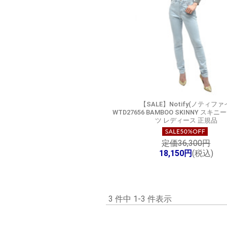
【SALE】
Notify(ノティファ
WTD27656 BAMBOO SKINNY ス
ツ レディース 正規品
定価36,300円
18,150円
(税込)
3 件中 1-3 件表示