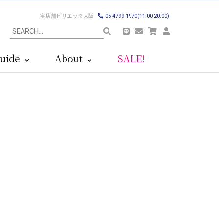
実店舗ビリエッタ大阪
06-4799-1970(11:00-20:00)
uide
About
SALE!