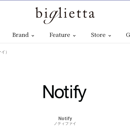
Brand
Feature
Store
G
ファイ）
Notify
ノティファイ