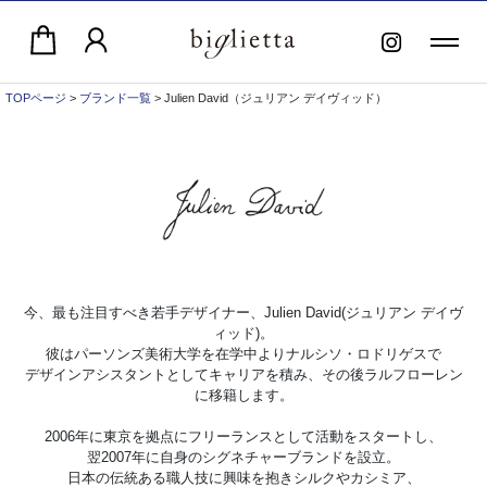
TOPページ
>
ブランド一覧
> Julien David（ジュリアン デイヴィッド）
今、最も注目すべき若手デザイナー、Julien David(ジュリアン デイヴ
ィッド)。
彼はパーソンズ美術大学を在学中よりナルシソ・ロドリゲスで
デザインアシスタントとしてキャリアを積み、その後ラルフローレン
に移籍します。
2006年に東京を拠点にフリーランスとして活動をスタートし、
翌2007年に自身のシグネチャーブランドを設立。
日本の伝統ある職人技に興味を抱きシルクやカシミア、