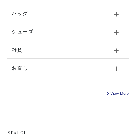
バッグ
シューズ
雑貨
お直し
View More
-
SEARCH