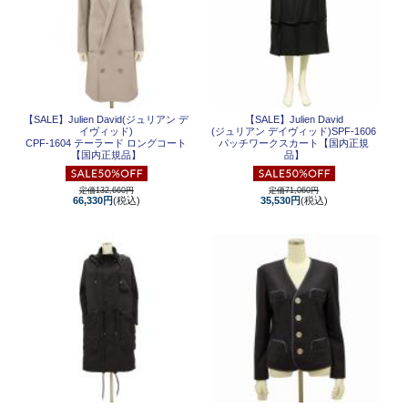
【SALE】
Julien David(ジュリアン デ
【SALE】
Julien David
イヴィッド)
(ジュリアン デイヴィッド)SPF-1606
CPF-1604 テーラード ロングコート
パッチワークスカート【国内正規
【国内正規品】
品】
定価132,660円
定価71,060円
66,330円
(税込)
35,530円
(税込)