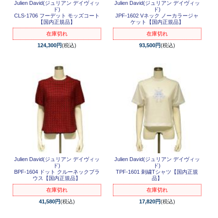
Julien David(ジュリアン デイヴィッ
Julien David(ジュリアン デイヴィッ
ド)
ド)
CLS-1706 フーデット モッズコート
JPF-1602 Vネック ノーカラージャ
【国内正規品】
ケット【国内正規品】
在庫切れ
在庫切れ
124,300円
(税込)
93,500円
(税込)
Julien David(ジュリアン デイヴィッ
Julien David(ジュリアン デイヴィッ
ド)
ド)
BPF-1604 ドット クルーネックブラ
TPF-1601 刺繍Tシャツ【国内正規
ウス【国内正規品】
品】
在庫切れ
在庫切れ
41,580円
(税込)
17,820円
(税込)