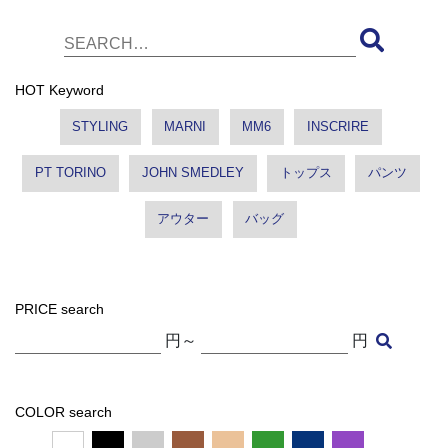
HOT Keyword
STYLING
MARNI
MM6
INSCRIRE
PT TORINO
JOHN SMEDLEY
トップス
パンツ
アウター
バッグ
PRICE search
円～
円
COLOR search