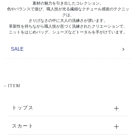
素材の魅力を引き出したコレクション。
色やバランスで遊び、職人技が光る繊細なクチュール感覚のテクニッ
クは、
さりげなさの中に大人の洗練さが漂います。
革新性を持ちながら職人技が息づく洗練されたクリエーションで、
ニットをはじめバッグ、シューズなどトータルを手がけています。
SALE
-
ITEM
トップス
スカート