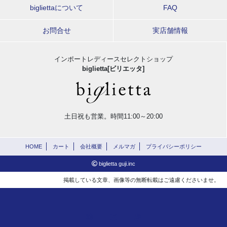
bigliettaについて
FAQ
お問合せ
実店舗情報
インポートレディースセレクトショップ
biglietta[ビリエッタ]
土日祝も営業。時間11:00～20:00
HOME
カート
会社概要
メルマガ
プライバシーポリシー
biglietta guji.inc
掲載している文章、画像等の無断転載はご遠慮くださいませ。