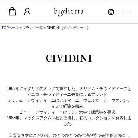
TOPページ
>
ブランド一覧
> CIVIDINI（チヴィディーニ）
1983年にイタリアのミラノで創立した、ミリアム・チヴィディーニと
ピエロ・チヴィディーニ夫妻によるブランド。
ミリアム・チヴィディーニはアルマーニ、ヴェルサーチ、ヴァレンテ
ィノで経験を積み、
ピエロ・チヴィディーニはミラノ大学で建築学を専攻。
1988年、マックスアダムス社と提携し、初のコレクションを発表しま
した。
上質な素材にこだわり、ひとつひとつの生地が持つ表情を大切にし