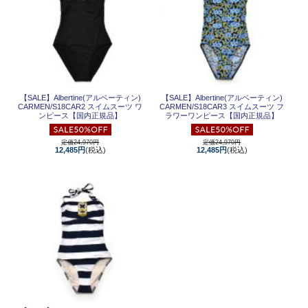
【SALE】
Albertine(アルベーティン)
【SALE】
Albertine(アルベーティン)
CARMEN/S18CAR2 スイムスーツ ワ
CARMEN/S18CAR3 スイムスーツ フ
ンピース【国内正規品】
ラワーワンピース【国内正規品】
定価24,970円
定価24,970円
12,485円
(税込)
12,485円
(税込)