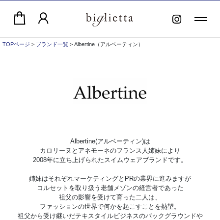
TOPページ
>
ブランド一覧
> Albertine（アルベーティン）
Albertine(アルベーティン)は
カロリーヌとアネモーネのフランス人姉妹により
2008年に立ち上げられたスイムウェアブランドです。
姉妹はそれぞれマーケティングとPRの業界に進みますが
コルセットを取り扱う老舗メゾンの経営者であった
祖父の影響を受けて育った二人は、
ファッションの世界で何かを起こすことを熱望。
祖父から受け継いだテキスタイルビジネスのバックグラウンドや