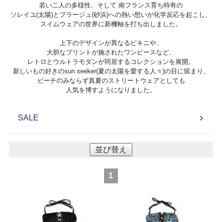
若い二人の多様性、そして 南フランス育ち特有の
ソレイユ(太陽)とプラージュ(砂浜)への熱い想いが化学反応を起こし、
スイムウェアの世界に新機軸を打ち出しました。
上下のデザインが異なるビキニや、
大胆なプリントが施されたワンピースなど、
レトロとウルトラモダンが同居するコレクションを展開。
新しいもの好きのsun seeker(夏の太陽を愛する人々)の目に留まり、
ビーチのみならず真夏のストリートウェアとしても
人気を博すようになりました。
SALE
並び替え
1