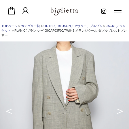
TOPページ
>
カテゴリ一覧
>
OUTER、BLUSON／アウター、ブルゾン
>
JACKT／ジャ
ケット
> PLAN C(プラン シー)GICAF03F00/TW043 メランジウール ダブルブレストブレ
ザー