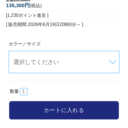
定価225,500円
135,300円
(税込)
[1,230ポイント進呈 ]
[ 販売期間
2026年6月19日20時0分
～ ]
カラー／サイズ
数量