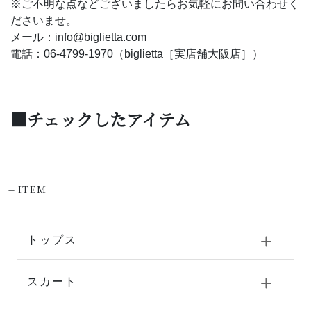
※ご不明な点などございましたらお気軽にお問い合わせく
ださいませ。
メール：info@biglietta.com
電話：06-4799-1970（biglietta［実店舗大阪店］）
■チェックしたアイテム
-
ITEM
トップス
スカート