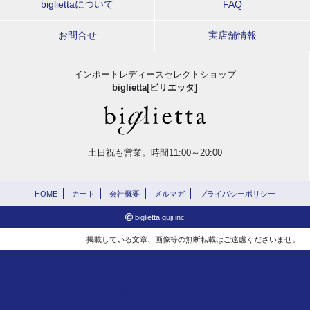
bigliettaについて
FAQ
お問合せ
実店舗情報
インポートレディースセレクトショップ
biglietta[ビリエッタ]
土日祝も営業。時間11:00～20:00
HOME
カート
会社概要
メルマガ
プライバシーポリシー
biglietta guji.inc
掲載している文章、画像等の無断転載はご遠慮くださいませ。