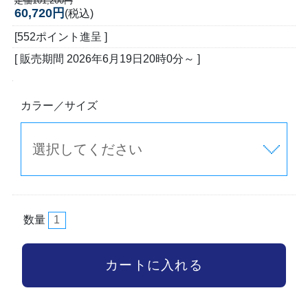
定価101,200円
60,720円
(税込)
[552ポイント進呈 ]
[ 販売期間
2026年6月19日20時0分
～ ]
カラー／サイズ
数量