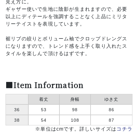
見え方に。
ギャザー使いで生地に陰影が生まれますので、必要
以上にディテールを強調することなく上品にミリタ
リーテイストを表現しています。
裾リブの絞りとボリューム袖でクロップドレングス
になりますので、トレンド感を上手く取り入れたス
タイルを楽しんで頂けるはずです。
■Item Information
着丈
身幅
ゆき丈
36
53
98
86
38
54
108
87
※単位はcmです。詳しいサイズは
コチラ