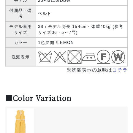
モデル
23PM115/DBW
付属品・備
ベルト
考
モデル着用
38 / モデル身長 154cm・体重40kg (参考
サイズ
サイズ36・5～7号)
カラー
1色展開 /LEMON
洗濯表示
※洗濯表示の意味は
コチラ
■Color Variation