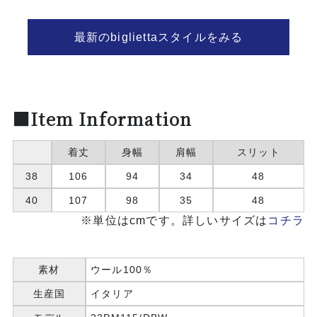
最新のbigliettaスタイルをみる
■Item Information
着丈
身幅
肩幅
スリット
38
106
94
34
48
40
107
98
35
48
※単位はcmです。詳しいサイズは
コチラ
素材
ウール100％
生産国
イタリア