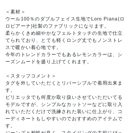
＜素材＞
ウール100％のダブルフェイス生地でLoro Piana(ロ
ロピアーナ)社製のファブリックになります。
柔らかくきめ細やかなフェルトタッチの生地で仕立
てられており、とても軽くロング丈でもノンストレ
スで暖かい着心地です。
今年のトレンドカラーでもあるレモンカラーは、シ
ーズンムードを盛り上げてくれます。
＜スタッフコメント＞
タグを外していただくとリバーシブルで着用出来ま
す。
ビリエッタでも何度か取り扱いさせていただいてる
モデルですが、シンプルなカットソーなどに取り入
れていただくだけで洗練された装いに仕上がり、コ
ーディネートもしやすいのでおすすめのアイテムで
す。
ジーンズと相性が良く、スタイリングの主役にぴっ