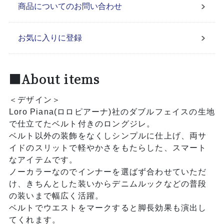
商品についてのお問い合わせ
お気に入りに登録
■About items
＜デザイン＞
Loro Piana(ロロピアーナ)社のダブルフェイスの生地
で仕立てたベルト付きのロングジレ。
ベルト以外の装飾をなくしシンプルに仕上げ、両サ
イドのスリットで軽やかさをもたらした、スマート
なアイテムです。
ノーカラーなのでインナーを選ばず合わせていただ
け、きちんとした装いからデニムルックなどの普段
の装いまで幅広く活躍。
ベルトでウエストをマークすると脚長効果も演出し
てくれます。