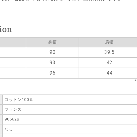
ion
身幅
肩幅
90
39.5
5
93
42
96
44
コットン100％
フランス
90562B
なし