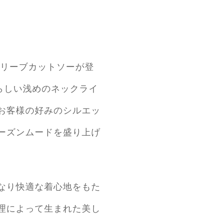
トスリーブカットソーが登
ドらしい浅めのネックライ
お客様の好みのシルエッ
ーズンムードを盛り上げ
なり快適な着心地をもた
理によって生まれた美し