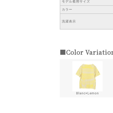
モデル着用サイズ
カラー
洗濯表示
■Color Variatio
Blanc×Lemon