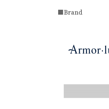
■Brand