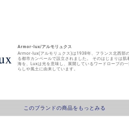
Armor-lux/アルモリュクス
Armor-lux(アルモリュクス)は1938年、フランス北
る都市カンペールで設立されました。 そのはじまりは肌着の
海を、Luxは光を意味し、展開しているワードローブの
らしや風土に由来しています。
このブランドの商品をもっとみる