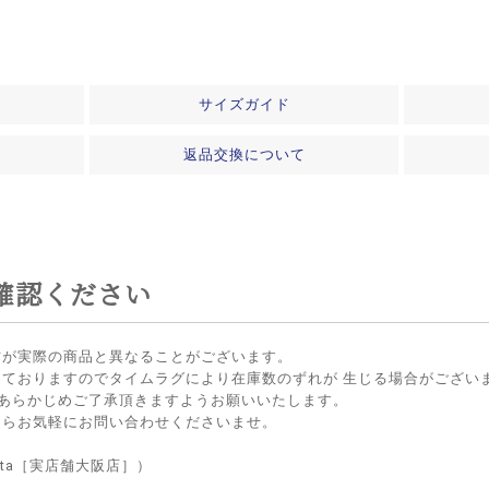
サイズガイド
返品交換について
確認ください
方が実際の商品と異なることがございます。
しておりますのでタイムラグにより在庫数のずれが 生じる場合がござい
 あらかじめご了承頂きますようお願いいたします。
たらお気軽にお問い合わせくださいませ。
lietta［実店舗大阪店］）