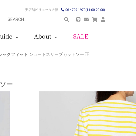
実店舗ビリエッタ大阪
06-4799-1970(11:00-20:00)
uide
About
SALE!
SIVE ベーシックフィット ショートスリーブカットソー 正