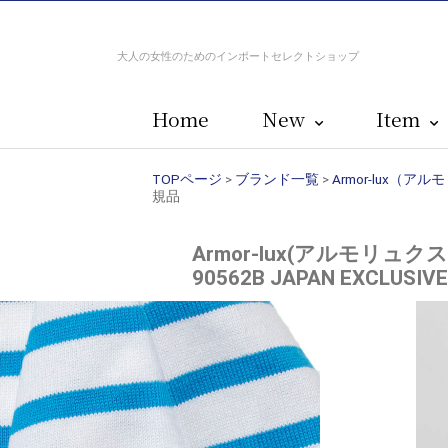
大人の女性のためのインポートセレクトショップ
Home
New
Item
TOPページ
>
ブランド一覧
>
Armor-lux（ア
規品