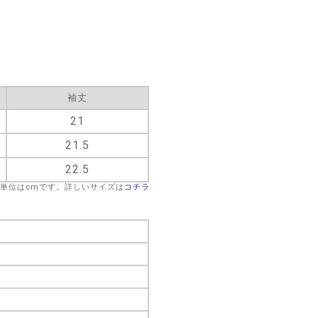
袖丈
21
21.5
22.5
※単位はcmです。詳しいサイズは
コチラ