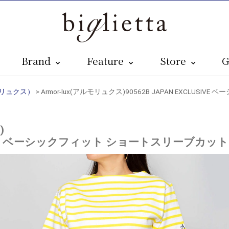
Brand
Feature
Store
G
ルモリュクス）
> Armor-lux(アルモリュクス)90562B JAPAN EXCLU