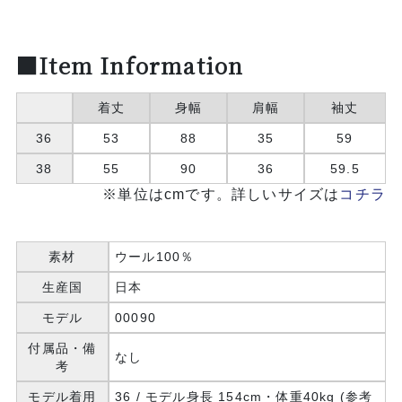
■Item Information
着丈
身幅
肩幅
袖丈
36
53
88
35
59
38
55
90
36
59.5
※単位はcmです。詳しいサイズは
コチラ
素材
ウール100％
生産国
日本
モデル
00090
付属品・備
なし
考
モデル着用
36 / モデル身長 154cm・体重40kg (参考