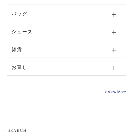
バッグ
シューズ
雑貨
お直し
View More
-
SEARCH