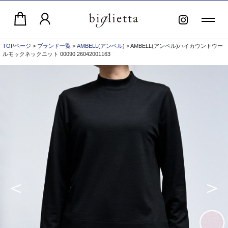
TOPページ
>
ブランド一覧
>
AMBELL(アンベル)
> AMBELL(アンベル)ハイカウントウー
ルモックネックニット 00090 26042001163