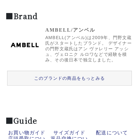
■Brand
AMBELL/アンベル
AMBELL(アンベル)は2009年、門野文蔵
氏がスタートしたブランド。 デザイナー
の門野文蔵氏はアン ヴァレリー アッシ
ュ、ヴェロニク ルロワなどで経験を積
み、その後日本で独立しました。
このブランドの商品をもっとみる
■Guide
お買い物ガイド
サイズガイド
配送について
店頭受取につい
返品交換につい