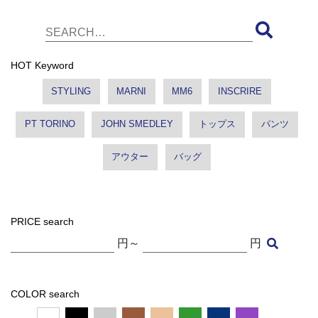
HOT Keyword
STYLING
MARNI
MM6
INSCRIRE
PT TORINO
JOHN SMEDLEY
トップス
パンツ
アウター
バッグ
PRICE search
円～
円
COLOR search