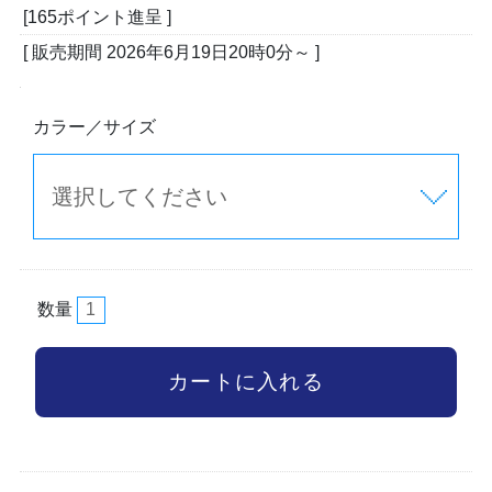
[165ポイント進呈 ]
[ 販売期間
2026年6月19日20時0分
～ ]
カラー／サイズ
数量