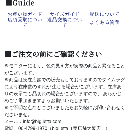
■Guide
お買い物ガイド
サイズガイド
配送について
店頭受取につい
返品交換につい
よくある質問
て
て
■ご注文の前にご確認ください
※モニターにより、色の見え方が実際の商品と異なること
がございます。
※商品は実在店舗での販売もしておりますのでタイムラグ
により在庫数のずれが 生じる場合がございます。在庫あ
りの表示でも品切れの場合がございますので、 あらかじ
めご了承頂きますようお願いいたします。
※ご不明な点などございましたらお気軽にお問い合わせく
ださいませ。
メール：info@biglietta.com
電話：06-4799-1970（biglietta［実店舗大阪店］）