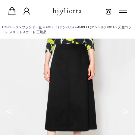
TOPページ
>
ブランド一覧
>
AMBELL(アンベル)
> AMBELL(アンベル)00011-2 天竺コッ
トン スリットスカート 正規品