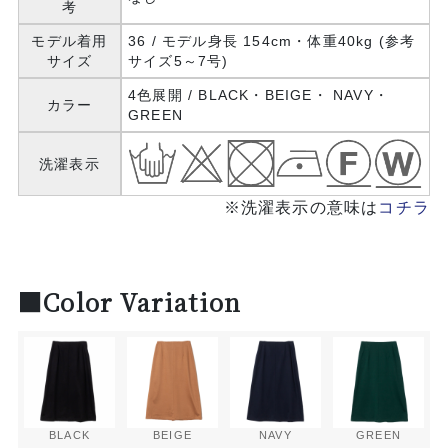
考
モデル着用
36 / モデル身長 154cm・体重40kg (参考
サイズ
サイズ5～7号)
4色展開 / BLACK・BEIGE・ NAVY・
カラー
GREEN
洗濯表示
※洗濯表示の意味は
コチラ
■Color Variation
BLACK
BEIGE
NAVY
GREEN