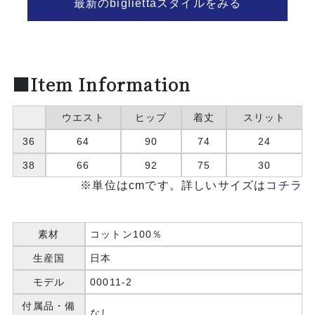
最新のbigliettaスタイルをみる
■Item Information
ウエスト
ヒップ
着丈
スリット
36
64
90
74
24
38
66
92
75
30
※単位はcmです。詳しいサイズは
コチラ
素材
コットン100％
生産国
日本
モデル
00011-2
付属品・備
なし