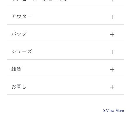
アウター
バッグ
シューズ
雑貨
お直し
View More