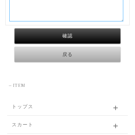
-
ITEM
トップス
スカート