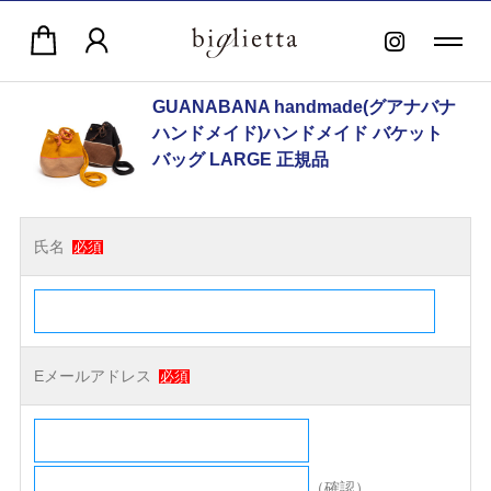
GUANABANA handmade(グアナバナ
ハンドメイド)ハンドメイド バケット
バッグ LARGE 正規品
氏名
必須
Eメールアドレス
必須
（確認）