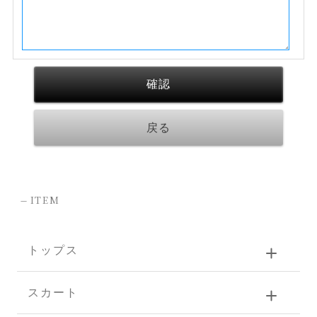
-
ITEM
トップス
スカート