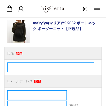
ma'ry'ya(マリア)Y9K032 ボートネッ
ク ボーダーニット【正規品】
氏名
必須
Eメールアドレス
必須
（確認）