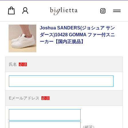
Joshua SANDERS(ジョシュア サン
ダース)10428 GOMMA ファー付スニ
ーカー【国内正規品】
氏名
必須
Eメールアドレス
必須
（確認）