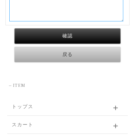
-
ITEM
トップス
スカート