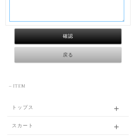
-
ITEM
トップス
スカート