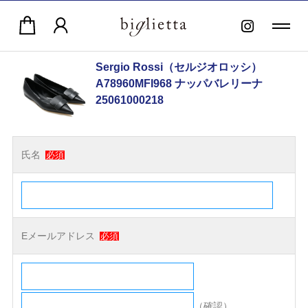
Sergio Rossi（セルジオロッシ）
A78960MFI968 ナッパバレリーナ
25061000218
氏名
必須
Eメールアドレス
必須
（確認）