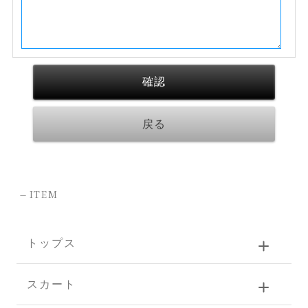
-
ITEM
トップス
スカート