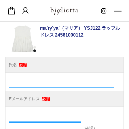
ma'ry'ya’（マリア） YSJ122 ラッフル
ドレス 24561000112
氏名
必須
Eメールアドレス
必須
（確認）