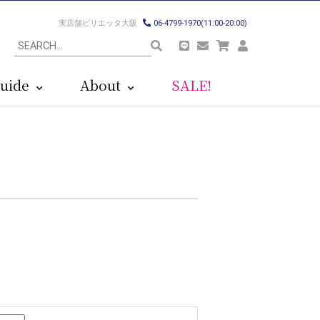
実店舗ビリエッタ大阪
06-4799-1970(11:00-20:00)
uide
About
SALE!