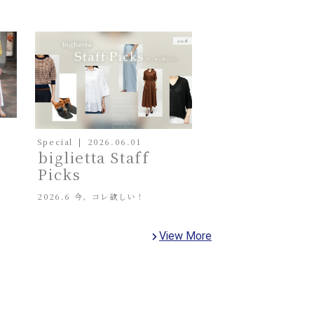
Special
2026.06.01
biglietta Staff
Picks
2026.6 今、コレ欲しい！
View More