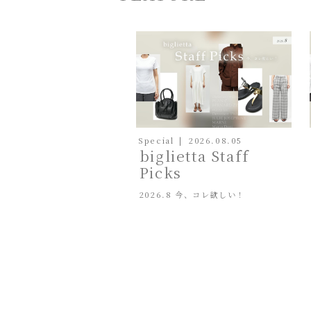
Special
2026.08.05
biglietta Staff
Picks
2026.8 今、コレ欲しい！