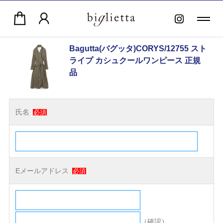
Bagutta(バグッタ)CORYS/12755 スト
ライプ カシュクールワンピース 正規
品
氏名
必須
Eメールアドレス
必須
（確認）