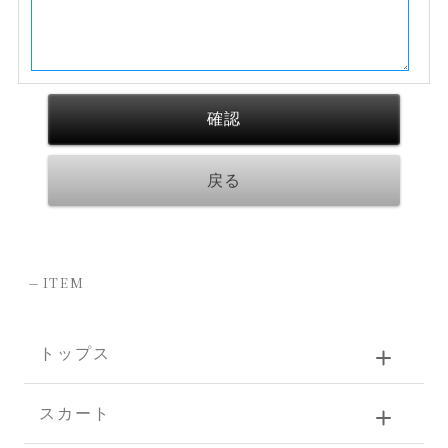
-
ITEM
トップス
スカート