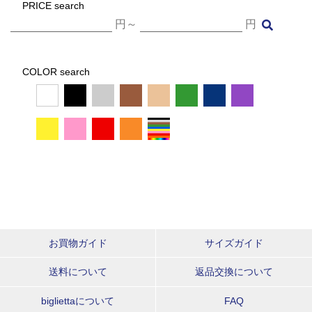
PRICE search
円～
円
COLOR search
お買物ガイド
サイズガイド
送料について
返品交換について
bigliettaについて
FAQ