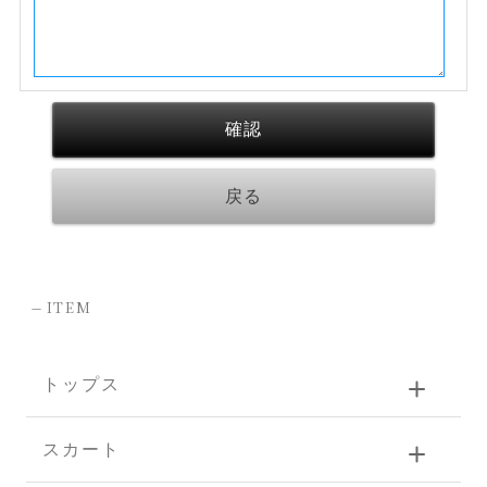
-
ITEM
トップス
スカート