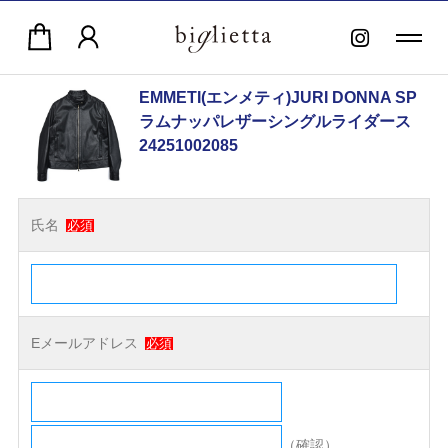
EMMETI(エンメティ)JURI DONNA SP
ラムナッパレザーシングルライダース
24251002085
氏名
必須
Eメールアドレス
必須
（確認）