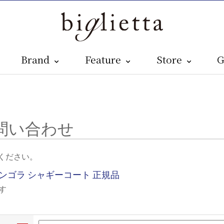
Brand
Feature
Store
G
問い合わせ
ください。
1 アンゴラ シャギーコート 正規品
す