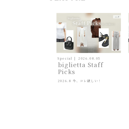
Special
2026.08.05
biglietta Staff
Picks
2026.8 今、コレ欲しい！