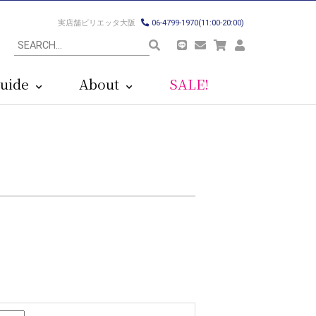
実店舗ビリエッタ大阪
06-4799-1970(11:00-20:00)
uide
About
SALE!