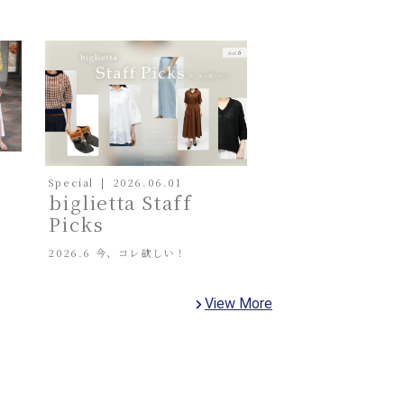
Special
2026.06.01
biglietta Staff
Picks
2026.6 今、コレ欲しい！
View More