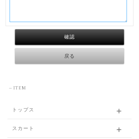
-
ITEM
トップス
スカート