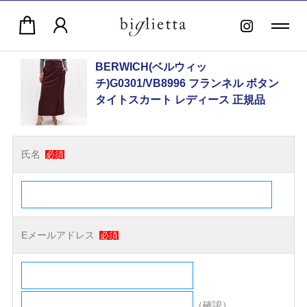
BERWICH(ベルウィッ
チ)G0301/VB8996 フランネル ボタン
タイトスカート レディース 正規品
氏名
必須
Eメールアドレス
必須
（確認）