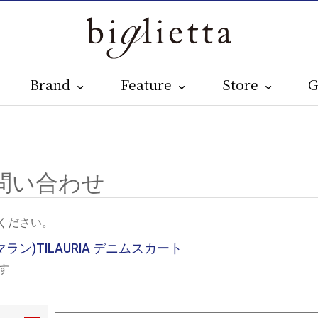
Brand
Feature
Store
G
問い合わせ
ください。
 マラン)TILAURIA デニムスカート
す