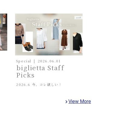
Special
2026.06.01
biglietta Staff
Picks
2026.6 今、コレ欲しい！
View More