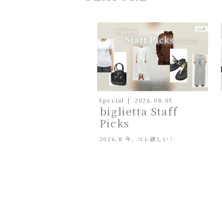
Special
2026.08.05
biglietta Staff
Picks
2026.8 今、コレ欲しい！