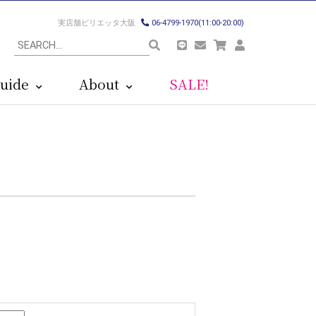
実店舗ビリエッタ大阪
06-4799-1970(11:00-20:00)
uide
About
SALE!