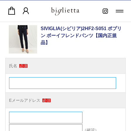
SIVIGLIA(シビリア)2HF2-S051 ポプリ
ン ボーイフレンドパンツ【国内正規
品】
氏名
必須
Eメールアドレス
必須
（確認）