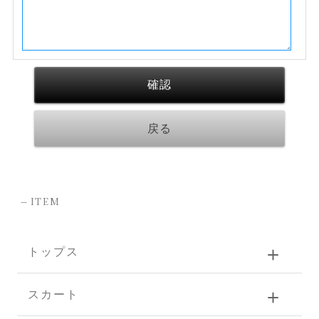
-
ITEM
トップス
スカート