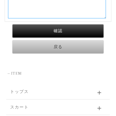
-
ITEM
トップス
スカート