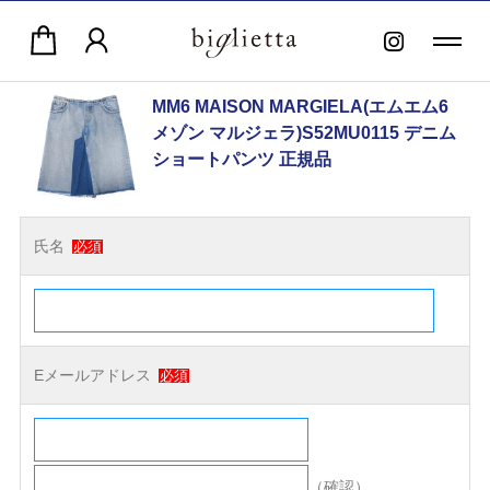
MM6 MAISON MARGIELA(エムエム6
メゾン マルジェラ)S52MU0115 デニム
ショートパンツ 正規品
氏名
必須
Eメールアドレス
必須
（確認）