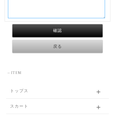
-
ITEM
トップス
スカート